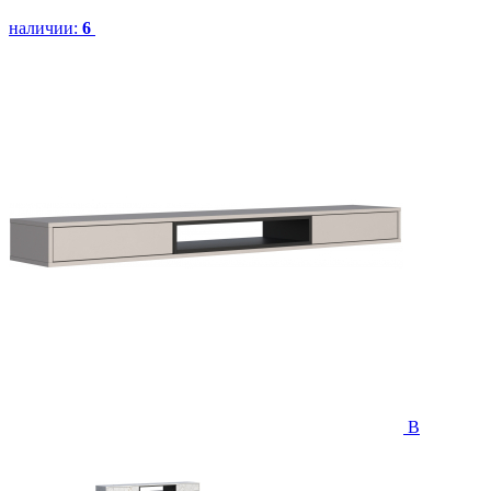
наличии:
6
В