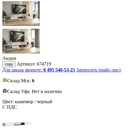
Акция
Артикул:
674719
copy
Для заказа звоните:
8 495 540-53-25
Запросить прайс-лист
Склад Мск:
6
Склад Уфа: Нет в наличии
Цвет: кашемир / черный
С НДС