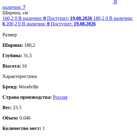
В
наличии:
7
Ширина, см
160,2
0
В наличии:
0
Поступит:
19.08.2026
180,2
0
В наличии:
6
200,2
0
В наличии:
0
Поступит:
19.08.2026
Размер
Ширина:
180,2
Глубина:
31,5
Высота:
16
Характеристики
Бренд:
Woodville
Страна производства:
Россия
Вес:
23.5
Объем:
0.046
Количество мест:
1