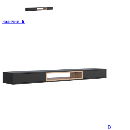
наличии:
6
В