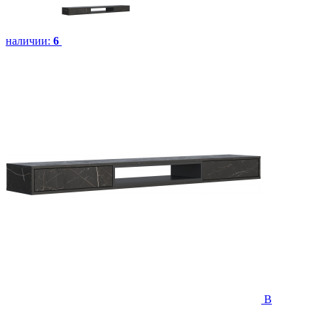
наличии:
6
В