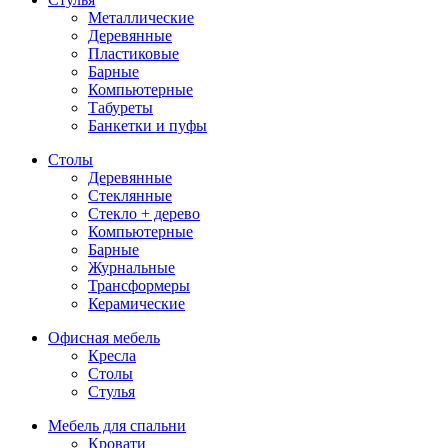
Металлические
Деревянные
Пластиковые
Барные
Компьютерные
Табуреты
Банкетки и пуфы
Столы
Деревянные
Стеклянные
Стекло + дерево
Компьютерные
Барные
Журнальные
Трансформеры
Керамические
Офисная мебель
Кресла
Столы
Стулья
Мебель для спальни
Кровати