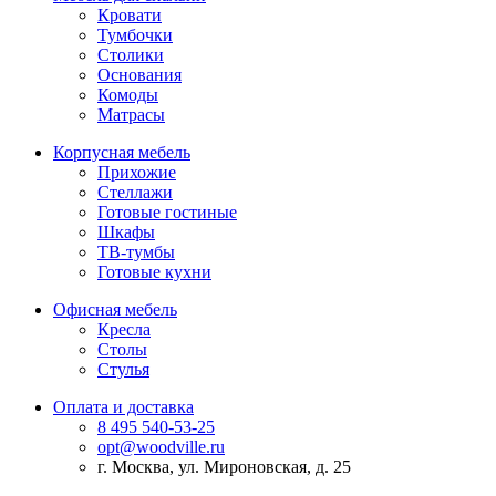
Кровати
Тумбочки
Столики
Основания
Комоды
Матрасы
Корпусная мебель
Прихожие
Стеллажи
Готовые гостиные
Шкафы
ТВ-тумбы
Готовые кухни
Офисная мебель
Кресла
Столы
Стулья
Оплата и доставка
8 495 540-53-25
opt@woodville.ru
г. Москва, ул. Мироновская, д. 25