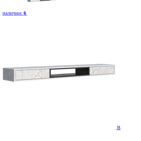
наличии:
6
В