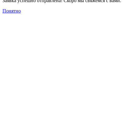
Заявка успешно отправлена! Скоро мы свяжемся с вами.
Понятно