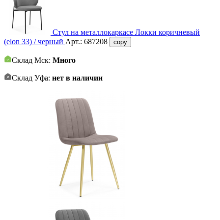
Стул на металлокаркасе Локки коричневый
(elon 33) / черный
Арт.:
687208
copy
Склад Мск:
Много
Склад Уфа:
нет в наличии