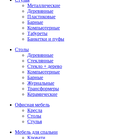
Металлические
Деревянные
Пластиковые
Барные
Компьютерные
Табуреты
Банкетки и пуфы
Столы
Деревянные
Стеклянные
Стекло + дерево
Компьютерные
Барные
Журнальные
Трансформеры
Керамические
Офисная мебель
Кресла
Столы
Стулья
Мебель для спальни
Кровати