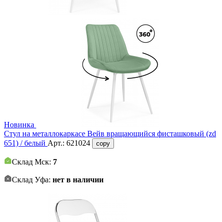
Новинка
Стул на металлокаркасе Вейв вращающийся фисташковый (zd
651) / белый
Арт.:
621024
copy
Склад Мск:
7
Склад Уфа:
нет в наличии