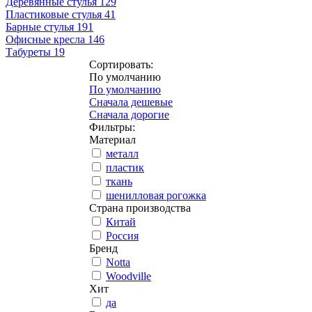
Деревянные стулья
129
Пластиковые стулья
41
Барные стулья
191
Офисные кресла
146
Табуреты
19
Сортировать:
По умолчанию
По умолчанию
Сначала дешевые
Сначала дорогие
Фильтры:
Материал
металл
пластик
ткань
шенилловая рогожка
Страна производства
Китай
Россия
Бренд
Notta
Woodville
Хит
да