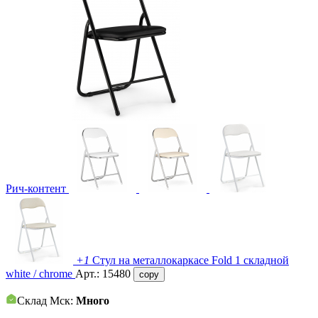
Рич-контент
+1
Стул на металлокаркасе Fold 1 складной
white / chrome
Арт.:
15480
copy
Склад Мск:
Много