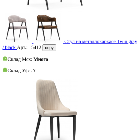
Стул на металлокаркасе Twin gray
/ black
Арт.:
15412
copy
Склад Мск:
Много
Склад Уфа:
7