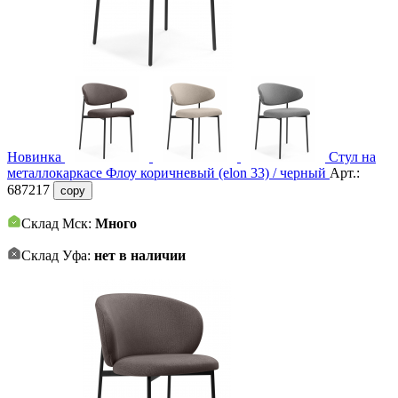
Новинка
Стул на
металлокаркасе Флоу коричневый (elon 33) / черный
Арт.:
687217
copy
Склад Мск:
Много
Склад Уфа:
нет в наличии