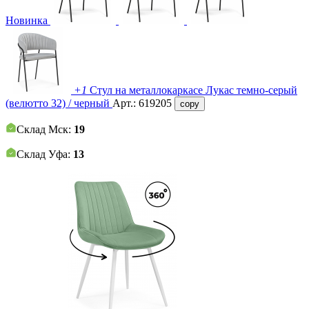
Новинка
+1
Стул на металлокаркасе Лукас темно-серый
(велютто 32) / черный
Арт.:
619205
copy
Склад Мск:
19
Склад Уфа:
13