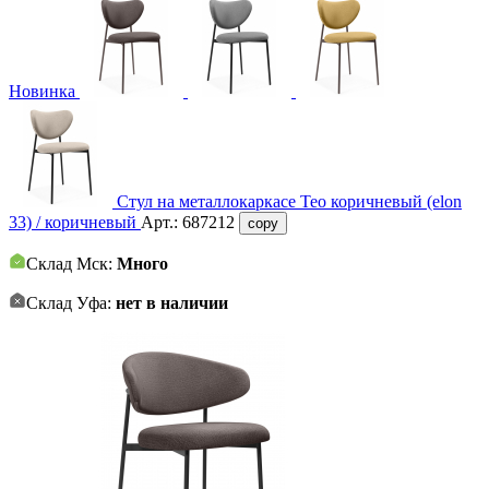
Новинка
Стул на металлокаркасе Тео коричневый (elon
33) / коричневый
Арт.:
687212
copy
Склад Мск:
Много
Склад Уфа:
нет в наличии