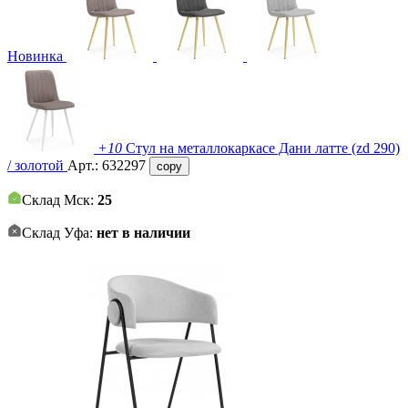
Новинка
+10
Стул на металлокаркасе Дани латте (zd 290)
/ золотой
Арт.:
632297
copy
Склад Мск:
25
Склад Уфа:
нет в наличии