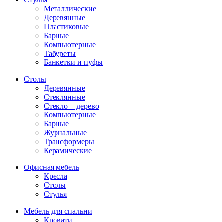
Металлические
Деревянные
Пластиковые
Барные
Компьютерные
Табуреты
Банкетки и пуфы
Столы
Деревянные
Стеклянные
Стекло + дерево
Компьютерные
Барные
Журнальные
Трансформеры
Керамические
Офисная мебель
Кресла
Столы
Стулья
Мебель для спальни
Кровати