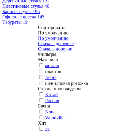
Деревянные стулья
132
Пластиковые стулья
40
Барные стулья
196
Офисные кресла
145
Табуреты
19
Сортировать:
По умолчанию
По умолчанию
Сначала дешевые
Сначала дорогие
Фильтры:
Материал
металл
пластик
ткань
шенилловая рогожка
Страна производства
Китай
Россия
Бренд
Notta
Woodville
Хит
да