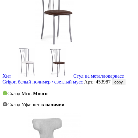
Хит
Стул на металлокаркасе
Grigori белый полимер / светлый мусс
Арт.:
453987
copy
Склад Мск:
Много
Склад Уфа:
нет в наличии