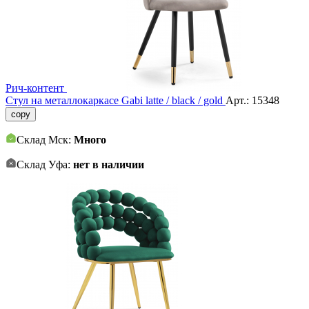
Рич-контент
Стул на металлокаркасе Gabi latte / black / gold
Арт.:
15348
copy
Склад Мск:
Много
Склад Уфа:
нет в наличии