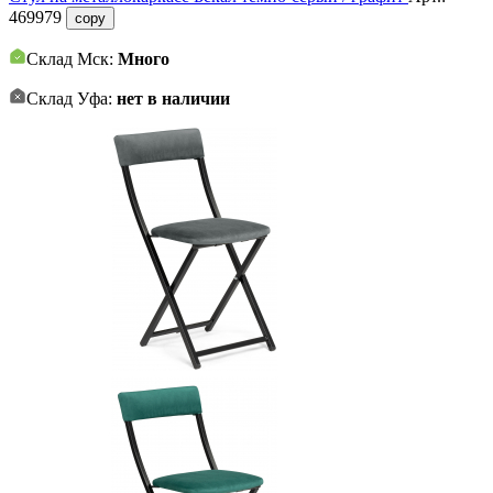
469979
copy
Склад Мск:
Много
Склад Уфа:
нет в наличии