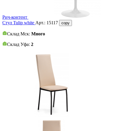
Рич-контент
Стул Tulip white
Арт.:
15117
copy
Склад Мск:
Много
Склад Уфа:
2