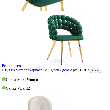
Рич-контент
Стул на металлокаркасе Ball green / gold
Арт.:
15763
copy
Склад Мск:
Много
Склад Уфа:
12