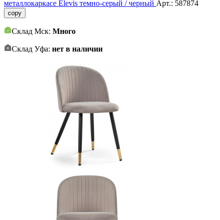
металлокаркасе Elevis темно-серый / черный
Арт.:
587874
copy
Склад Мск:
Много
Склад Уфа:
нет в наличии