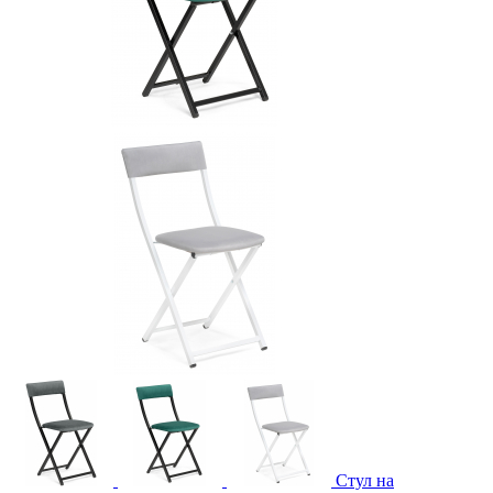
Стул на