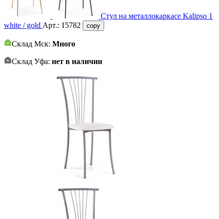
Стул на металлокаркасе Kalipso 1
white / gold
Арт.:
15782
copy
Склад Мск:
Много
Склад Уфа:
нет в наличии