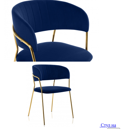
Стул на