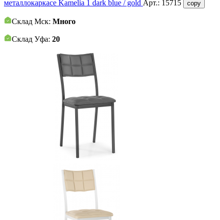
металлокаркасе Kamelia 1 dark blue / gold
Арт.:
15715
copy
Склад Мск:
Много
Склад Уфа:
20