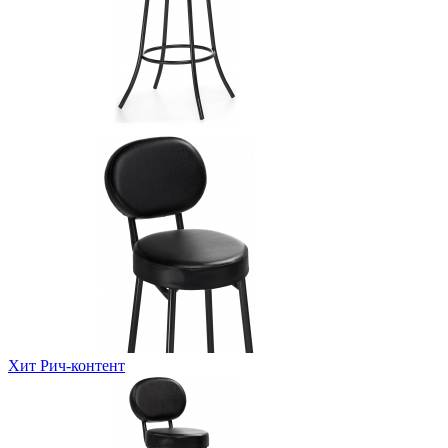
Хит
Рич-контент