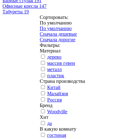
Барные стулья
191
Офисные кресла
147
Табуреты
19
Сортировать:
По умолчанию
По умолчанию
Сначала дешевые
Сначала дорогие
Фильтры:
Материал
дерево
массив гевеи
металл
пластик
Страна производства
Китай
Малайзия
Россия
Бренд
Woodville
Хит
да
В какую комнату
гостиная