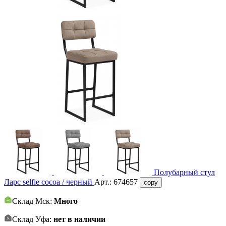
Полубарный стул
Ларс selfie cocoa / черный
Арт.:
674657
copy
Склад Мск:
Много
Склад Уфа:
нет в наличии