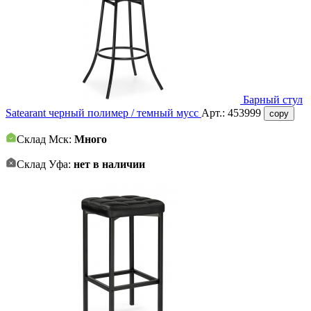
Барный стул
Satearant черный полимер / темный мусс
Арт.:
453999
copy
Склад Мск:
Много
Склад Уфа:
нет в наличии