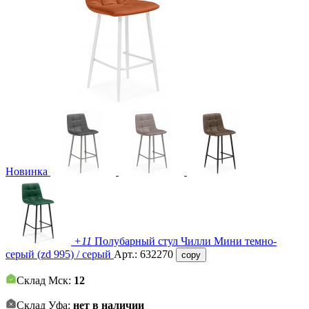
Новинка
+11
Полубарный стул Чилли Мини темно-
серый (zd 995) / серый
Арт.:
632270
copy
Склад Мск:
12
Склад Уфа:
нет в наличии