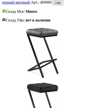
черный матовый
Арт.:
469980
copy
Склад Мск:
Много
Склад Уфа:
нет в наличии