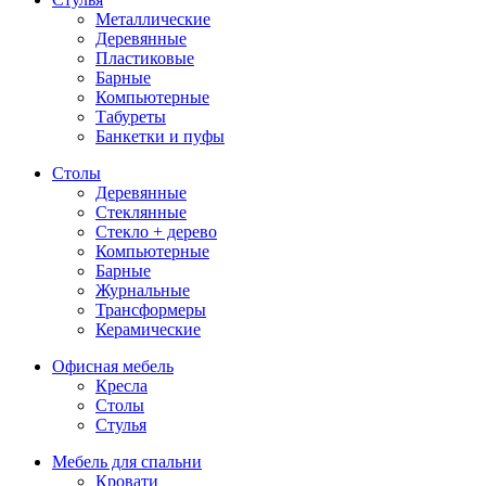
Металлические
Деревянные
Пластиковые
Барные
Компьютерные
Табуреты
Банкетки и пуфы
Столы
Деревянные
Стеклянные
Стекло + дерево
Компьютерные
Барные
Журнальные
Трансформеры
Керамические
Офисная мебель
Кресла
Столы
Стулья
Мебель для спальни
Кровати