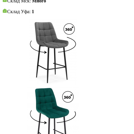
Склад Мск:
Много
Склад Уфа:
1