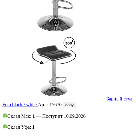
Барный стул
Fera black / white
Арт.:
15670
copy
Склад Мск:
1
— Поступит 10.09.2026
Склад Уфа:
1