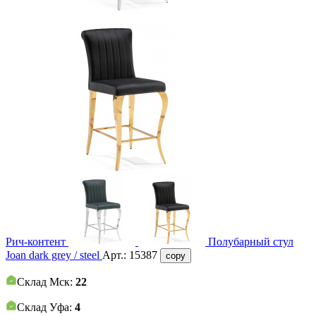
Рич-контент
Полубарный стул
Joan dark grey / steel
Арт.:
15387
copy
Склад Мск:
22
Склад Уфа:
4