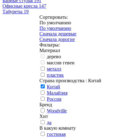
Барные стулья
191
Офисные кресла
147
Табуреты
19
Сортировать:
По умолчанию
По умолчанию
Сначала дешевые
Сначала дорогие
Фильтры:
Материал
дерево
массив гевеи
металл
пластик
Страна производства
: Китай
Китай
Малайзия
Россия
Бренд
Woodville
Хит
да
В какую комнату
гостиная