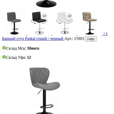
+1
Барный стул Paskal серый / черный
Арт.:
15905
copy
Склад Мск:
Много
Склад Уфа:
12