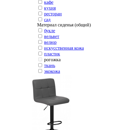
кафе
кухня
ресторан
сад
Материал сиденья (общий)
букле
вельвет
велюр
искусственная кожа
пластик
рогожка
ткань
экокожа