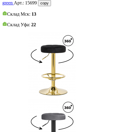
green
Арт.:
15699
copy
Склад Мск:
13
Склад Уфа:
22