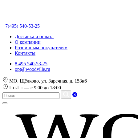
+7(495) 540-53-25
Доставка и оплата
О компании
Розничным покупателям
Контакты
8 495 540-53-25
opt@woodville.ru
МО, Щёлково, ул. Заречная, д. 153к6
Пн-Пт — с 9:00 до 18:00