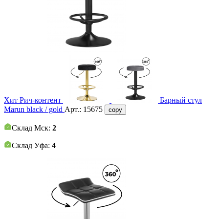
Хит
Рич-контент
Барный стул
Marun black / gold
Арт.:
15675
copy
Склад Мск:
2
Склад Уфа:
4