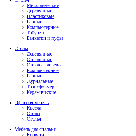
Металлические
Деревянные
Пластиковые
Барные
Компьютерные
Табуреты
Банкетки и пуфы
Столы
Деревянные
Стеклянные
Стекло + дерево
Компьютерные
Барные
Журнальные
Трансформеры
Керамические
Офисная мебель
Кресла
Столы
Стулья
Мебель для спальни
Кровати