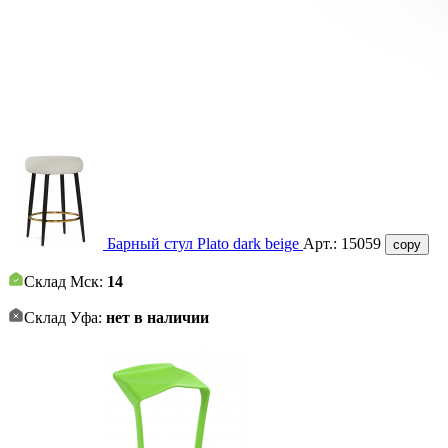
Барный стул Plato dark beige
Арт.:
15059
copy
Склад Мск:
14
Склад Уфа:
нет в наличии