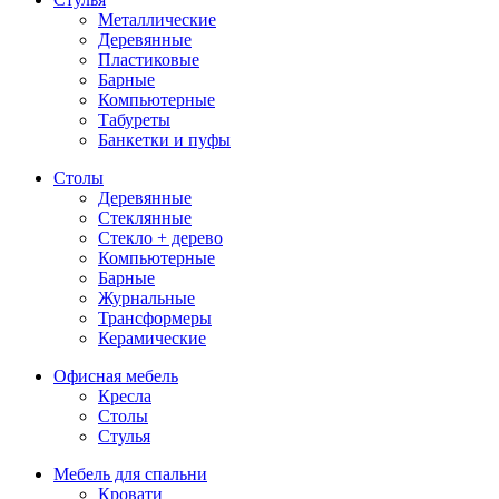
Металлические
Деревянные
Пластиковые
Барные
Компьютерные
Табуреты
Банкетки и пуфы
Столы
Деревянные
Стеклянные
Стекло + дерево
Компьютерные
Барные
Журнальные
Трансформеры
Керамические
Офисная мебель
Кресла
Столы
Стулья
Мебель для спальни
Кровати