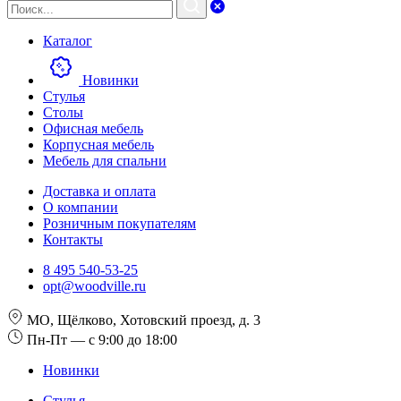
Каталог
Новинки
Стулья
Столы
Офисная мебель
Корпусная мебель
Мебель для спальни
Доставка и оплата
О компании
Розничным покупателям
Контакты
8 495 540-53-25
opt@woodville.ru
МО, Щёлково, Хотовский проезд, д. 3
Пн-Пт — с 9:00 до 18:00
Новинки
Стулья