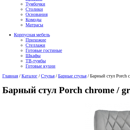
Тумбочки
Столики
Основания
Комоды
Матрасы
Корпусная мебель
Прихожие
Стеллажи
Готовые гостиные
Шкафы
ТВ-тумбы
Готовые кухни
Главная
/
Каталог
/
Стулья
/
Барные стулья
/
Барный стул Porch c
Барный стул Porch chrome / g