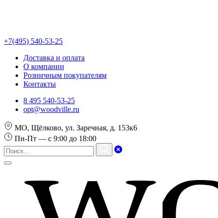
+7(495) 540-53-25
Доставка и оплата
О компании
Розничным покупателям
Контакты
8 495 540-53-25
opt@woodville.ru
МО, Щёлково, ул. Заречная, д. 153к6
Пн-Пт — с 9:00 до 18:00