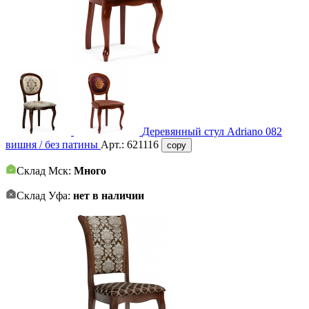
Деревянный стул Adriano 082
вишня / без патины
Арт.:
621116
copy
Склад Мск:
Много
Склад Уфа:
нет в наличии