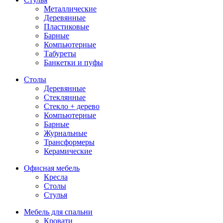
Металлические
Деревянные
Пластиковые
Барные
Компьютерные
Табуреты
Банкетки и пуфы
Столы
Деревянные
Стеклянные
Стекло + дерево
Компьютерные
Барные
Журнальные
Трансформеры
Керамические
Офисная мебель
Кресла
Столы
Стулья
Мебель для спальни
Кровати