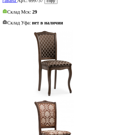
гавана
Арт.:
699757
copy
Склад Мск:
29
Склад Уфа:
нет в наличии