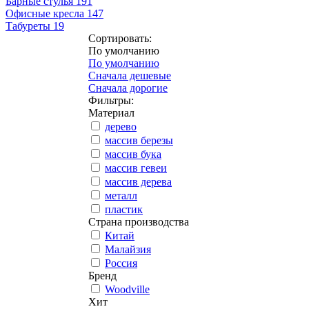
Барные стулья
191
Офисные кресла
147
Табуреты
19
Сортировать:
По умолчанию
По умолчанию
Сначала дешевые
Сначала дорогие
Фильтры:
Материал
дерево
массив березы
массив бука
массив гевеи
массив дерева
металл
пластик
Страна производства
Китай
Малайзия
Россия
Бренд
Woodville
Хит