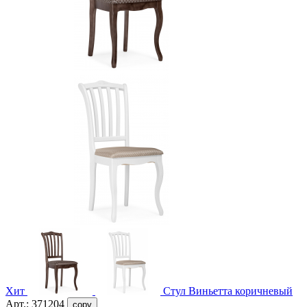
Хит
Стул Виньетта коричневый
Арт.:
371204
copy