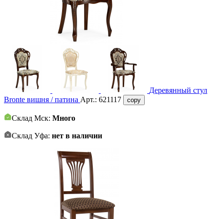
Деревянный стул
Bronte вишня / патина
Арт.:
621117
copy
Склад Мск:
Много
Склад Уфа:
нет в наличии