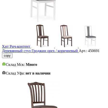
Хит
Рич-контент
Деревянный стул Гроджин орех / коричневый
Арт.:
450691
copy
Склад Мск:
Много
Склад Уфа:
нет в наличии