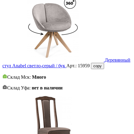
Деревянный
стул Anabel светло-серый / бук
Арт.:
15959
copy
Склад Мск:
Много
Склад Уфа:
нет в наличии