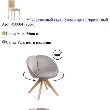
+1
Деревянный стул Луиджи орех / коричневый
Арт.:
450684
copy
Склад Мск:
Много
Склад Уфа:
нет в наличии