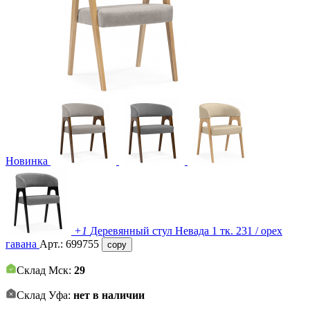
Новинка
+1
Деревянный стул Невада 1 тк. 231 / орех
гавана
Арт.:
699755
copy
Склад Мск:
29
Склад Уфа:
нет в наличии