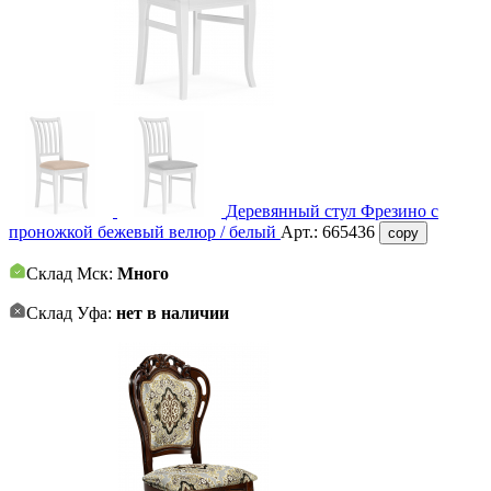
Деревянный стул Фрезино с
проножкой бежевый велюр / белый
Арт.:
665436
copy
Склад Мск:
Много
Склад Уфа:
нет в наличии