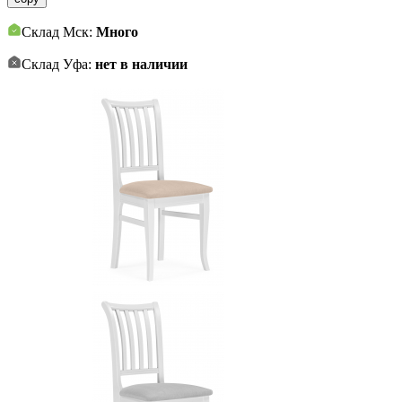
Склад Мск:
Много
Склад Уфа:
нет в наличии