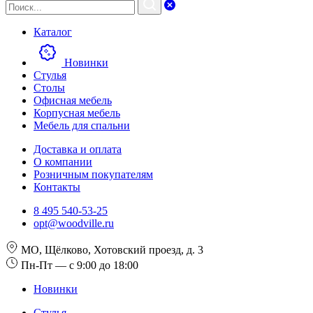
Каталог
Новинки
Стулья
Столы
Офисная мебель
Корпусная мебель
Мебель для спальни
Доставка и оплата
О компании
Розничным покупателям
Контакты
8 495 540-53-25
opt@woodville.ru
МО, Щёлково, Хотовский проезд, д. 3
Пн-Пт — с 9:00 до 18:00
Новинки
Стулья