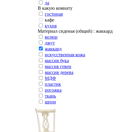
да
В какую комнату
гостиная
кафе
кухня
Материал сиденья (общий)
: жаккард
велюр
джут
жаккард
искусственная кожа
массив бука
массив гевеи
массив дерева
МДФ
пластик
рогожка
ткань
шпон