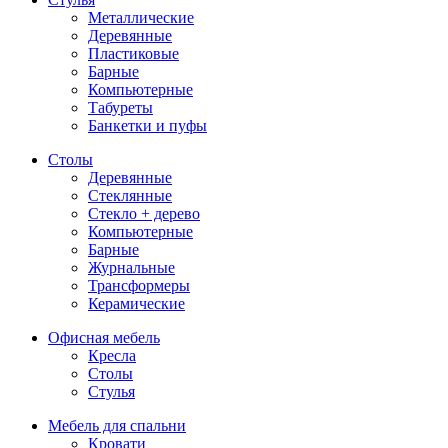
Металлические
Деревянные
Пластиковые
Барные
Компьютерные
Табуреты
Банкетки и пуфы
Столы
Деревянные
Стеклянные
Стекло + дерево
Компьютерные
Барные
Журнальные
Трансформеры
Керамические
Офисная мебель
Кресла
Столы
Стулья
Мебель для спальни
Кровати