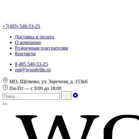
+7(495) 540-53-25
Доставка и оплата
О компании
Розничным покупателям
Контакты
8 495 540-53-25
opt@woodville.ru
МО, Щёлково, ул. Заречная, д. 153к6
Пн-Пт — с 9:00 до 18:00