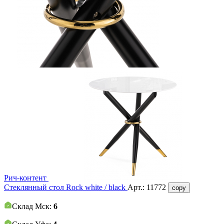
Рич-контент
Стеклянный стол Rock white / black
Арт.:
11772
copy
Склад Мск:
6