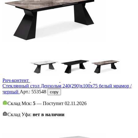
Рич-контент
Стеклянный стол Денхольм 240(290)х100х75 белый мрамор /
черный
Арт.:
553548
copy
Склад Мск:
5
— Поступит 02.11.2026
Склад Уфа:
нет в наличии