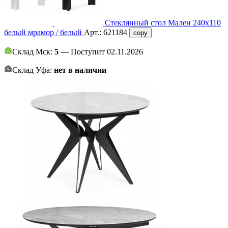
Стеклянный стол Мален 240x110
белый мрамор / белый
Арт.:
621184
copy
Склад Мск:
5
— Поступит 02.11.2026
Склад Уфа:
нет в наличии