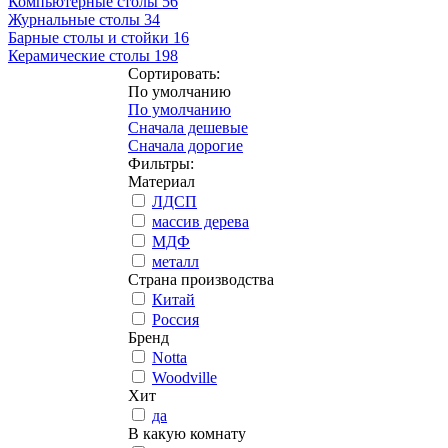
Компьютерные столы
56
Журнальные столы
34
Барные столы и стойки
16
Керамические столы
198
Сортировать:
По умолчанию
По умолчанию
Сначала дешевые
Сначала дорогие
Фильтры:
Материал
ЛДСП
массив дерева
МДФ
металл
Страна производства
Китай
Россия
Бренд
Notta
Woodville
Хит
да
В какую комнату