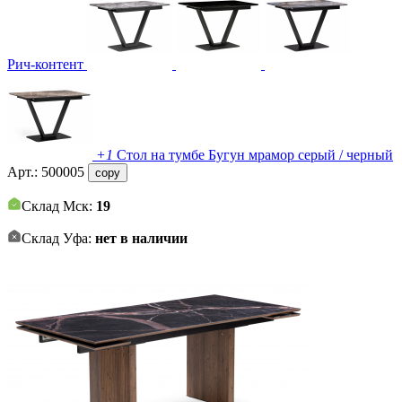
Рич-контент
+1
Стол на тумбе Бугун мрамор серый / черный
Арт.:
500005
copy
Склад Мск:
19
Склад Уфа:
нет в наличии