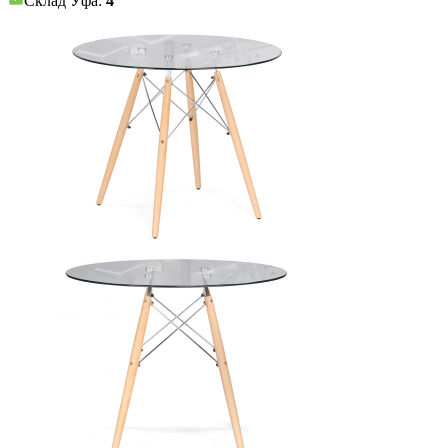
Склад Уфа:
4