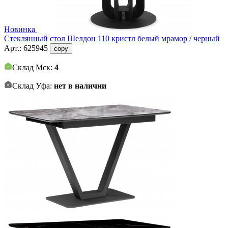
Новинка
Стеклянный стол Шелдон 110 кристл белый мрамор / черный
Арт.:
625945
copy
Склад Мск:
4
Склад Уфа:
нет в наличии