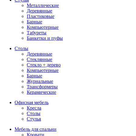
Металлические
Деревянные
Пластиковые
Барные
Компьютерные
Табуреты
Банкетки и пуфы
Столы
Деревянные
Стеклянные
Стекло + дерево
Компьютерные
Барные
Журнальные
Трансформеры
Керамические
Офисная мебель
Кресла
Столы
Стулья
Мебель для спальни
Кровати