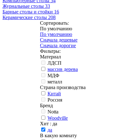
Компьютерные столы
54
Журнальные столы
33
Барные столы и стойки
16
Керамические столы
208
Сортировать:
По умолчанию
По умолчанию
Сначала дешевые
Сначала дорогие
Фильтры:
Материал
ЛДСП
массив дерева
МДФ
металл
Страна производства
Китай
Россия
Бренд
Notta
Woodville
Хит
: да
да
В какую комнату