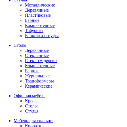
Металлические
Деревянные
Пластиковые
Барные
Компьютерные
Табуреты
Банкетки и пуфы
Столы
Деревянные
Стеклянные
Стекло + дерево
Компьютерные
Барные
Журнальные
Трансформеры
Керамические
Офисная мебель
Кресла
Столы
Стулья
Мебель для спальни
Кровати