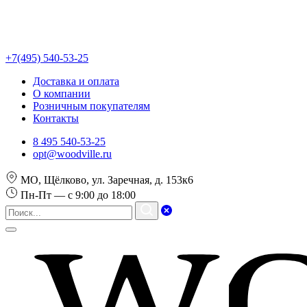
+7(495) 540-53-25
Доставка и оплата
О компании
Розничным покупателям
Контакты
8 495 540-53-25
opt@woodville.ru
МО, Щёлково, ул. Заречная, д. 153к6
Пн-Пт — с 9:00 до 18:00