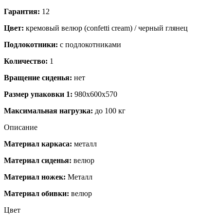
Гарантия:
12
Цвет:
кремовый велюр (confetti cream) / черный глянец
Подлокотники:
с подлокотниками
Количество:
1
Вращение сиденья:
нет
Размер упаковки 1:
980x600x570
Максимальная нагрузка:
до 100 кг
Описание
Материал каркаса:
металл
Материал сиденья:
велюр
Материал ножек:
Металл
Материал обивки:
велюр
Цвет