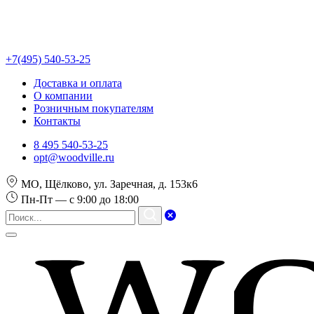
+7(495) 540-53-25
Доставка и оплата
О компании
Розничным покупателям
Контакты
8 495 540-53-25
opt@woodville.ru
МО, Щёлково, ул. Заречная, д. 153к6
Пн-Пт — с 9:00 до 18:00