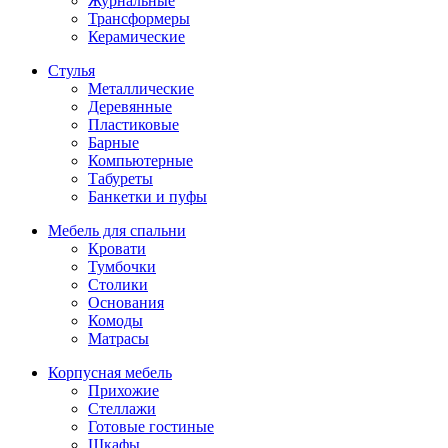
Журнальные
Трансформеры
Керамические
Стулья
Металлические
Деревянные
Пластиковые
Барные
Компьютерные
Табуреты
Банкетки и пуфы
Мебель для спальни
Кровати
Тумбочки
Столики
Основания
Комоды
Матрасы
Корпусная мебель
Прихожие
Стеллажи
Готовые гостиные
Шкафы