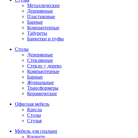
Металлические
Деревянные
Пластиковые
Барные
Компьютерные
Табуреты
Банкетки и пуфы
Столы
Деревянные
Стеклянные
Стекло + дерево
Компьютерные
Барные
Журнальные
Трансформеры
Керамические
Офисная мебель
Кресла
Столы
Стулья
Мебель для спальни
Кровати