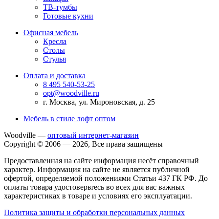
ТВ-тумбы
Готовые кухни
Офисная мебель
Кресла
Столы
Стулья
Оплата и доставка
8 495 540-53-25
opt@woodville.ru
г. Москва, ул. Мироновская, д. 25
Мебель в стиле лофт оптом
Woodville —
оптовый интернет-магазин
Copyright © 2006 — 2026, Все права защищены
Предоставленная на сайте информация несёт справочный
характер. Информация на сайте не является публичной
офертой, определяемой положениями Статьи 437 ГК РФ. До
оплаты товара удостоверьтесь во всех для вас важных
характеристиках в товаре и условиях его эксплуатации.
Политика защиты и обработки персональных данных