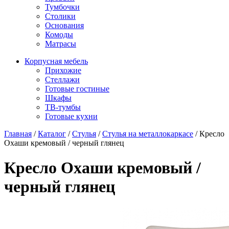
Тумбочки
Столики
Основания
Комоды
Матрасы
Корпусная мебель
Прихожие
Стеллажи
Готовые гостиные
Шкафы
ТВ-тумбы
Готовые кухни
Главная
/
Каталог
/
Стулья
/
Стулья на металлокаркасе
/
Кресло
Охаши кремовый / черный глянец
Кресло Охаши кремовый /
черный глянец