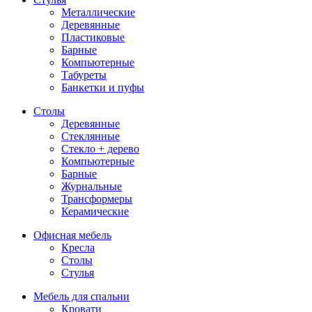
Металлические
Деревянные
Пластиковые
Барные
Компьютерные
Табуреты
Банкетки и пуфы
Столы
Деревянные
Стеклянные
Стекло + дерево
Компьютерные
Барные
Журнальные
Трансформеры
Керамические
Офисная мебель
Кресла
Столы
Стулья
Мебель для спальни
Кровати