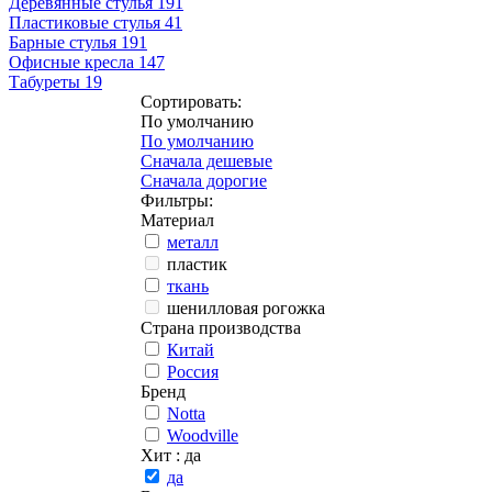
Деревянные стулья
191
Пластиковые стулья
41
Барные стулья
191
Офисные кресла
147
Табуреты
19
Сортировать:
По умолчанию
По умолчанию
Сначала дешевые
Сначала дорогие
Фильтры:
Материал
металл
пластик
ткань
шенилловая рогожка
Страна производства
Китай
Россия
Бренд
Notta
Woodville
Хит
: да
да