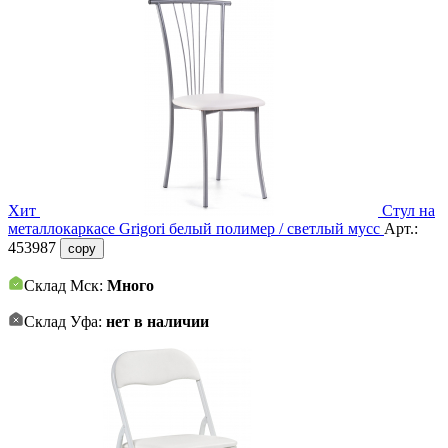
Хит
Стул на
металлокаркасе Grigori белый полимер / светлый мусс
Арт.:
453987
copy
Склад Мск:
Много
Склад Уфа:
нет в наличии