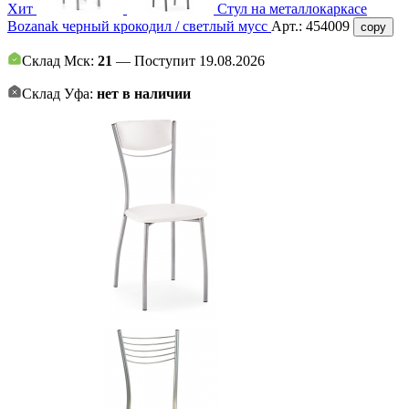
Хит
Стул на металлокаркасе
Bozanak черный крокодил / светлый мусс
Арт.:
454009
copy
Склад Мск:
21
— Поступит 19.08.2026
Склад Уфа:
нет в наличии