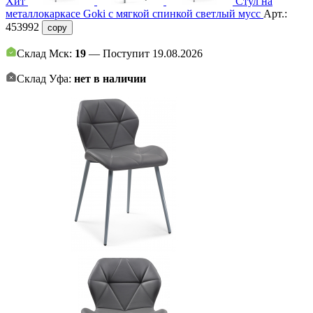
Хит
Стул на
металлокаркасе Goki с мягкой спинкой светлый мусс
Арт.:
453992
copy
Склад Мск:
19
— Поступит 19.08.2026
Склад Уфа:
нет в наличии