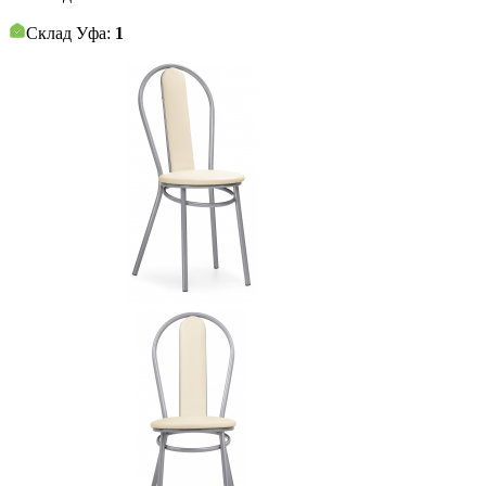
Склад Уфа:
1