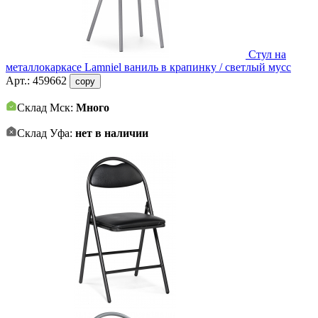
Стул на
металлокаркасе Lamniel ваниль в крапинку / светлый мусс
Арт.:
459662
copy
Склад Мск:
Много
Склад Уфа:
нет в наличии