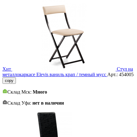
Хит
Стул на
металлокаркасе Elevis ваниль крап / темный мусс
Арт.:
454005
copy
Склад Мск:
Много
Склад Уфа:
нет в наличии