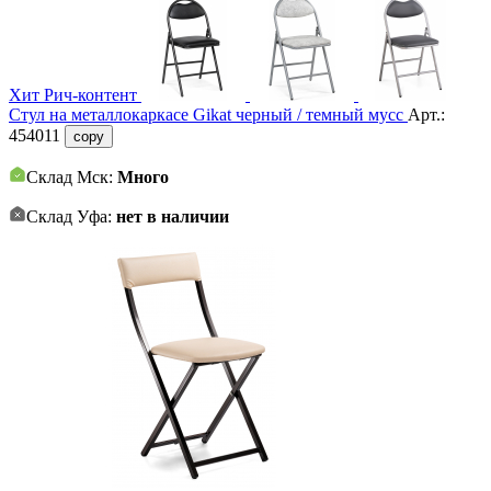
Хит
Рич-контент
Стул на металлокаркасе Gikat черный / темный мусс
Арт.:
454011
copy
Склад Мск:
Много
Склад Уфа:
нет в наличии