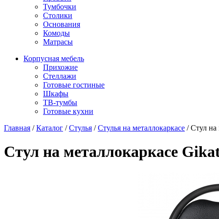
Тумбочки
Столики
Основания
Комоды
Матрасы
Корпусная мебель
Прихожие
Стеллажи
Готовые гостиные
Шкафы
ТВ-тумбы
Готовые кухни
Главная
/
Каталог
/
Стулья
/
Стулья на металлокаркасе
/
Стул на
Стул на металлокаркасе Gika