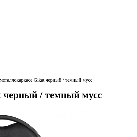
 металлокаркасе Gikat черный / темный мусс
t черный / темный мусс