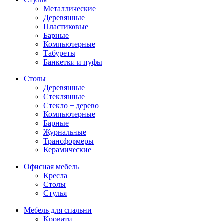
Металлические
Деревянные
Пластиковые
Барные
Компьютерные
Табуреты
Банкетки и пуфы
Столы
Деревянные
Стеклянные
Стекло + дерево
Компьютерные
Барные
Журнальные
Трансформеры
Керамические
Офисная мебель
Кресла
Столы
Стулья
Мебель для спальни
Кровати