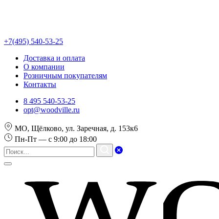
+7(495) 540-53-25
Доставка и оплата
О компании
Розничным покупателям
Контакты
8 495 540-53-25
opt@woodville.ru
МО, Щёлково, ул. Заречная, д. 153к6
Пн-Пт — с 9:00 до 18:00