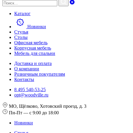
Каталог
Новинки
Стулья
Столы
Офисная мебель
Корпусная мебель
Мебель для спальни
Доставка и оплата
О компании
Розничным покупателям
Контакты
8 495 540-53-25
opt@woodville.ru
МО, Щёлково, Хотовский проезд, д. 3
Пн-Пт — с 9:00 до 18:00
Новинки
Стулья