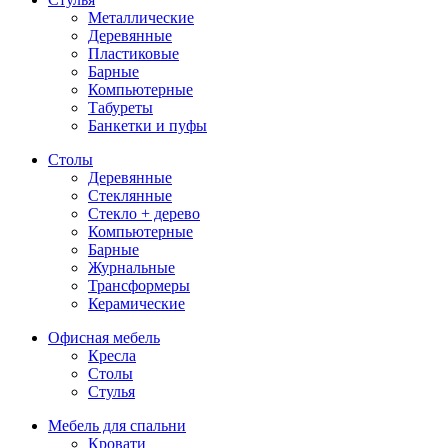
Металлические
Деревянные
Пластиковые
Барные
Компьютерные
Табуреты
Банкетки и пуфы
Столы
Деревянные
Стеклянные
Стекло + дерево
Компьютерные
Барные
Журнальные
Трансформеры
Керамические
Офисная мебель
Кресла
Столы
Стулья
Мебель для спальни
Кровати