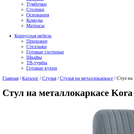
Тумбочки
Столики
Основания
Комоды
Матрасы
Корпусная мебель
Прихожие
Стеллажи
Готовые гостиные
Шкафы
ТВ-тумбы
Готовые кухни
Главная
/
Каталог
/
Стулья
/
Стулья на металлокаркасе
/
Стул на 
Стул на металлокаркасе Kora w