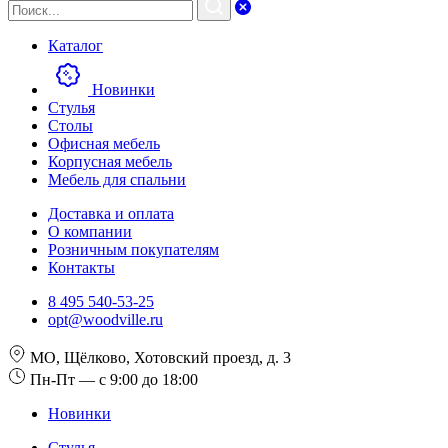
Каталог
Новинки
Стулья
Столы
Офисная мебель
Корпусная мебель
Мебель для спальни
Доставка и оплата
О компании
Розничным покупателям
Контакты
8 495 540-53-25
opt@woodville.ru
МО, Щёлково, Хотовский проезд, д. 3
Пн-Пт — с 9:00 до 18:00
Новинки
Стулья