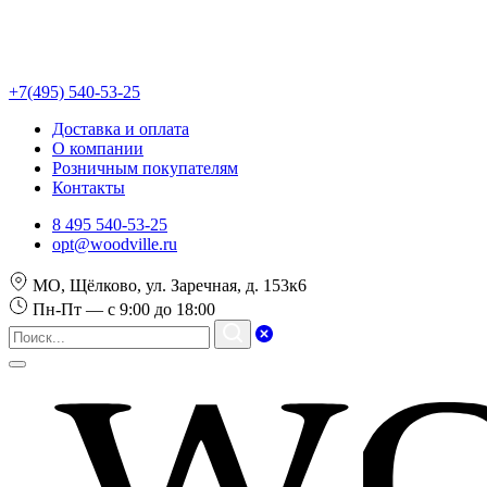
+7(495) 540-53-25
Доставка и оплата
О компании
Розничным покупателям
Контакты
8 495 540-53-25
opt@woodville.ru
МО, Щёлково, ул. Заречная, д. 153к6
Пн-Пт — с 9:00 до 18:00