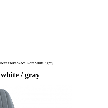
металлокаркасе Kora white / gray
hite / gray