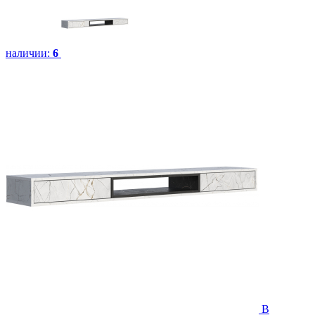
наличии:
6
В