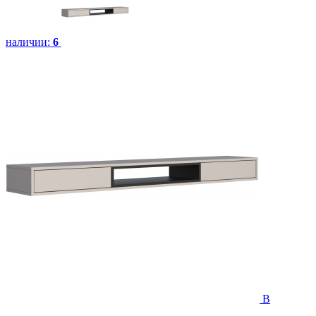
наличии:
6
В