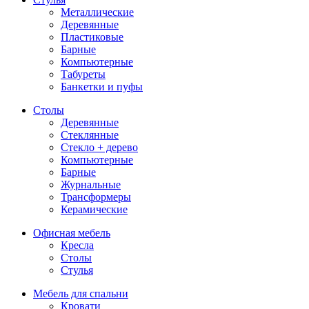
Металлические
Деревянные
Пластиковые
Барные
Компьютерные
Табуреты
Банкетки и пуфы
Столы
Деревянные
Стеклянные
Стекло + дерево
Компьютерные
Барные
Журнальные
Трансформеры
Керамические
Офисная мебель
Кресла
Столы
Стулья
Мебель для спальни
Кровати