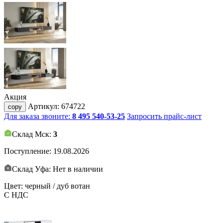
Акция
Артикул:
674722
copy
Для заказа звоните:
8 495 540-53-25
Запросить прайс-лист
Склад Мск:
3
Поступление:
19.08.2026
Склад Уфа: Нет в наличии
Цвет: черный / дуб вотан
С НДС