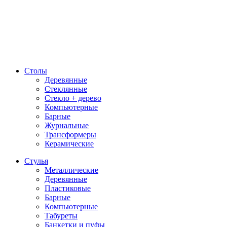
Столы
Деревянные
Стеклянные
Стекло + дерево
Компьютерные
Барные
Журнальные
Трансформеры
Керамические
Стулья
Металлические
Деревянные
Пластиковые
Барные
Компьютерные
Табуреты
Банкетки и пуфы