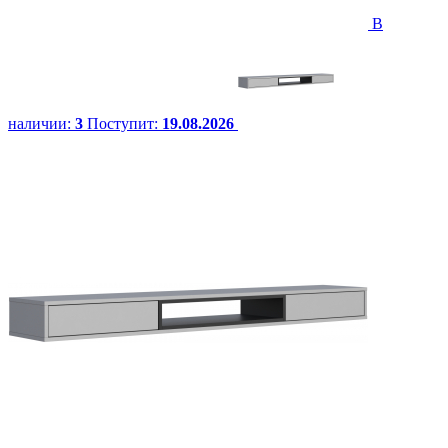
В
наличии:
3
Поступит:
19.08.2026