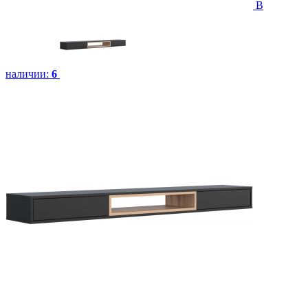
В
наличии:
6