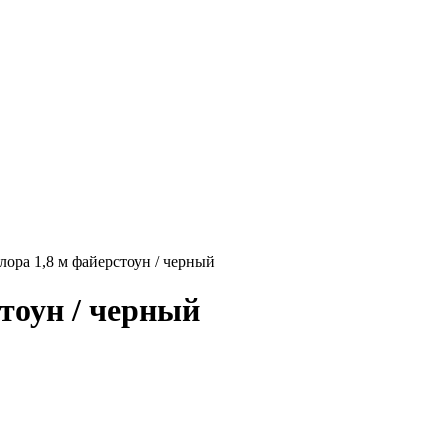
ора 1,8 м файерстоун / черный
тоун / черный