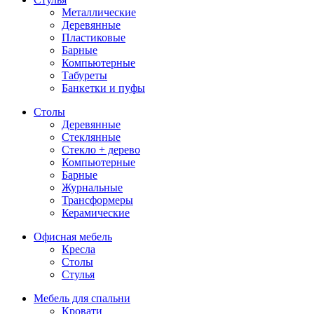
Металлические
Деревянные
Пластиковые
Барные
Компьютерные
Табуреты
Банкетки и пуфы
Столы
Деревянные
Стеклянные
Стекло + дерево
Компьютерные
Барные
Журнальные
Трансформеры
Керамические
Офисная мебель
Кресла
Столы
Стулья
Мебель для спальни
Кровати