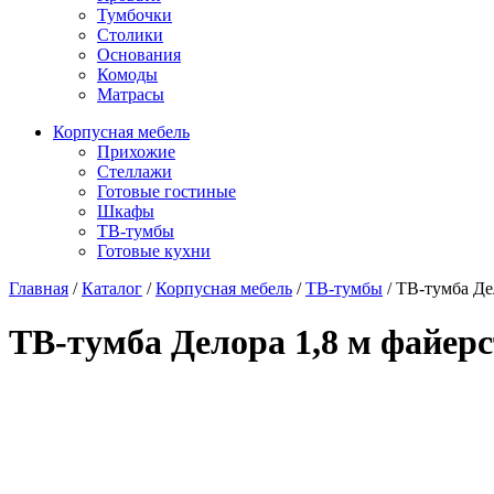
Тумбочки
Столики
Основания
Комоды
Матрасы
Корпусная мебель
Прихожие
Стеллажи
Готовые гостиные
Шкафы
ТВ-тумбы
Готовые кухни
Главная
/
Каталог
/
Корпусная мебель
/
ТВ-тумбы
/
ТВ-тумба Дел
ТВ-тумба Делора 1,8 м файерс