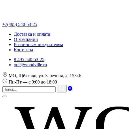
+7(495) 540-53-25
Доставка и оплата
О компании
Розничным покупателям
Контакты
8 495 540-53-25
opt@woodville.ru
МО, Щёлково, ул. Заречная, д. 153к6
Пн-Пт — с 9:00 до 18:00