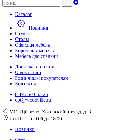
Каталог
Новинки
Стулья
Столы
Офисная мебель
Корпусная мебель
Мебель для спальни
Доставка и оплата
О компании
Розничным покупателям
Контакты
8 495 540-53-25
opt@woodville.ru
МО, Щёлково, Хотовский проезд, д. 3
Пн-Пт — с 9:00 до 18:00
Новинки
Стулья