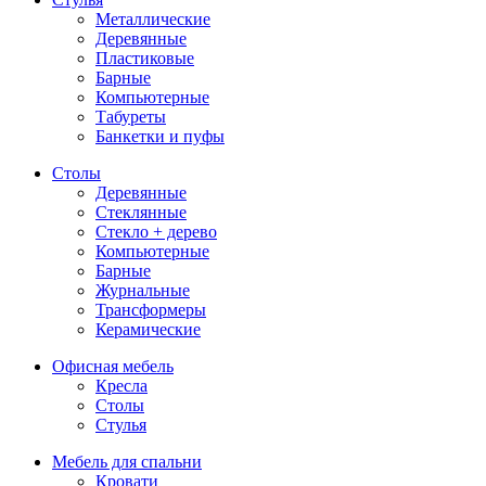
Металлические
Деревянные
Пластиковые
Барные
Компьютерные
Табуреты
Банкетки и пуфы
Столы
Деревянные
Стеклянные
Стекло + дерево
Компьютерные
Барные
Журнальные
Трансформеры
Керамические
Офисная мебель
Кресла
Столы
Стулья
Мебель для спальни
Кровати