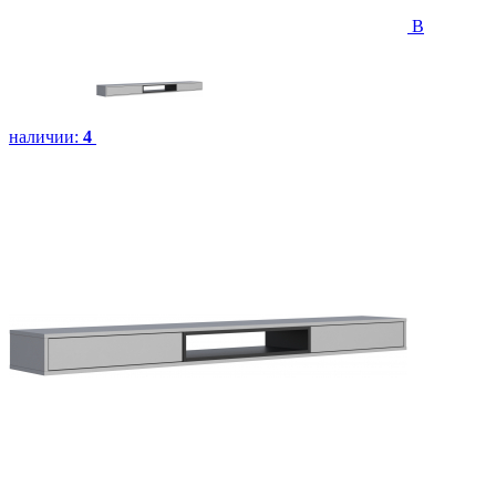
В
наличии:
4