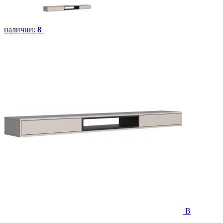
наличии:
8
В