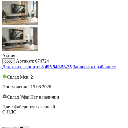
Акция
Артикул:
674724
copy
Для заказа звоните:
8 495 540-53-25
Запросить прайс-лист
Склад Мск:
2
Поступление:
19.08.2026
Склад Уфа: Нет в наличии
Цвет: файерстоун / черный
С НДС