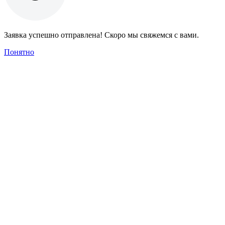
Заявка успешно отправлена! Скоро мы свяжемся с вами.
Понятно