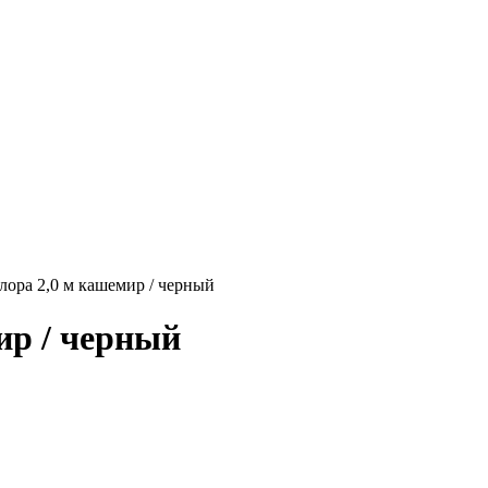
лора 2,0 м кашемир / черный
ир / черный