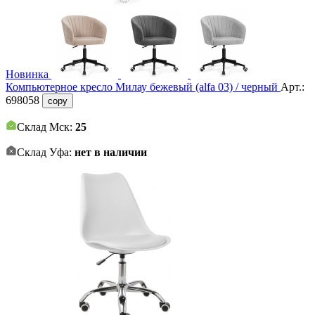
Новинка
Компьютерное кресло Милау бежевый (alfa 03) / черный
Арт.:
698058
copy
Склад Мск:
25
Склад Уфа:
нет в наличии