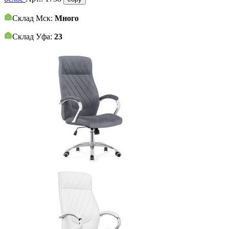
Склад Мск:
Много
Склад Уфа:
23