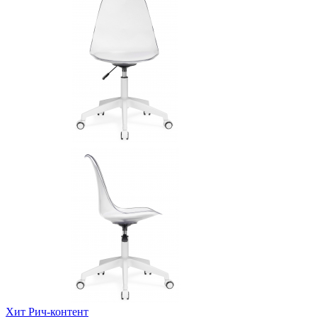
Хит
Рич-контент