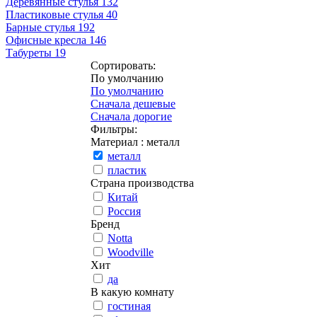
Деревянные стулья
132
Пластиковые стулья
40
Барные стулья
192
Офисные кресла
146
Табуреты
19
Сортировать:
По умолчанию
По умолчанию
Сначала дешевые
Сначала дорогие
Фильтры:
Материал
: металл
металл
пластик
Страна производства
Китай
Россия
Бренд
Notta
Woodville
Хит
да
В какую комнату
гостиная