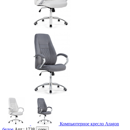
Компьютерное кресло Aragon
белое
Арт.:
1738
copy