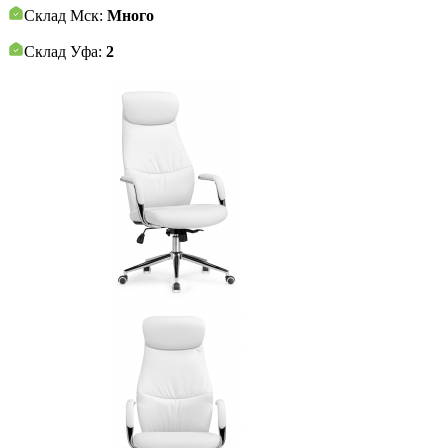
Склад Мск:
Много
Склад Уфа:
2