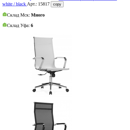
white / black
Арт.:
15817
copy
Склад Мск:
Много
Склад Уфа:
6