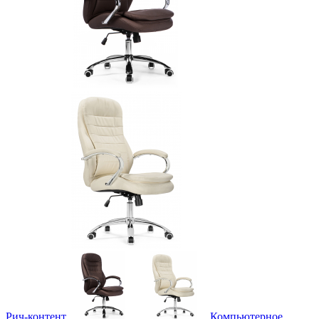
Рич-контент
Компьютерное