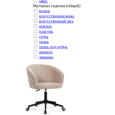
офис
Материал сиденья (общий)
велюр
искусственная кожа
искусственный мех
нейлон
пластик
сетка
ткань
ткань под нубук
шенилл
экокожа