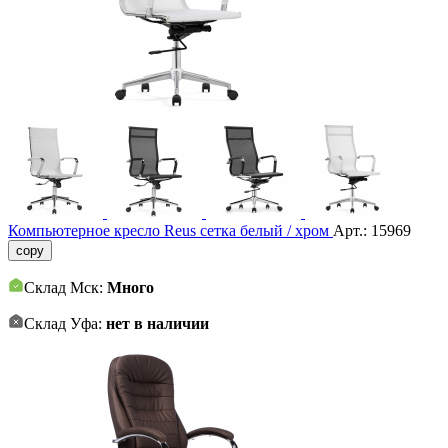
Компьютерное кресло Reus сетка белый / хром
Арт.:
15969
copy
Склад Мск:
Много
Склад Уфа:
нет в наличии