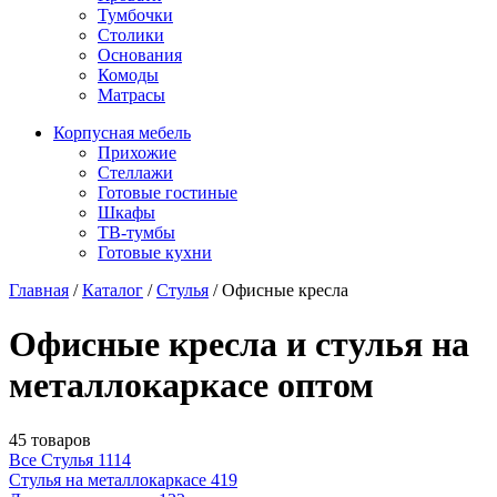
Тумбочки
Столики
Основания
Комоды
Матрасы
Корпусная мебель
Прихожие
Стеллажи
Готовые гостиные
Шкафы
ТВ-тумбы
Готовые кухни
Главная
/
Каталог
/
Стулья
/
Офисные кресла
Офисные кресла и стулья на
металлокаркасе оптом
45 товаров
Все Стулья
1114
Стулья на металлокаркасе
419