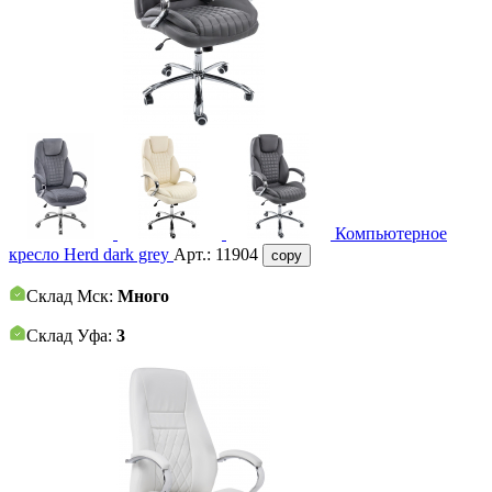
Компьютерное
кресло Herd dark grey
Арт.:
11904
copy
Склад Мск:
Много
Склад Уфа:
3