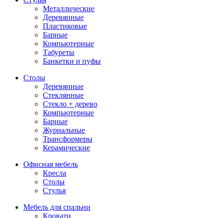
Металлические
Деревянные
Пластиковые
Барные
Компьютерные
Табуреты
Банкетки и пуфы
Столы
Деревянные
Стеклянные
Стекло + дерево
Компьютерные
Барные
Журнальные
Трансформеры
Керамические
Офисная мебель
Кресла
Столы
Стулья
Мебель для спальни
Кровати