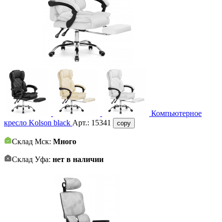
Компьютерное
кресло Kolson black
Арт.:
15341
copy
Склад Мск:
Много
Склад Уфа:
нет в наличии