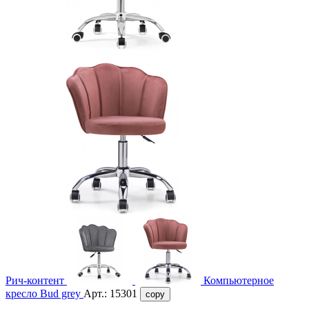
Рич-контент
Компьютерное
кресло Bud grey
Арт.:
15301
copy