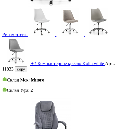
Рич-контент
+1
Компьютерное кресло Kolin white
Арт.:
11833
copy
Склад Мск:
Много
Склад Уфа:
2