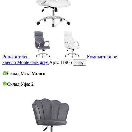
Рич-контент
Компьютерное
кресло Monte dark grey
Арт.:
11905
copy
Склад Мск:
Много
Склад Уфа:
2