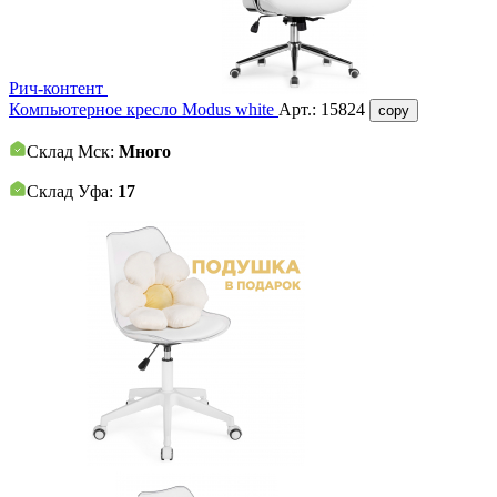
Рич-контент
Компьютерное кресло Modus white
Арт.:
15824
copy
Склад Мск:
Много
Склад Уфа:
17