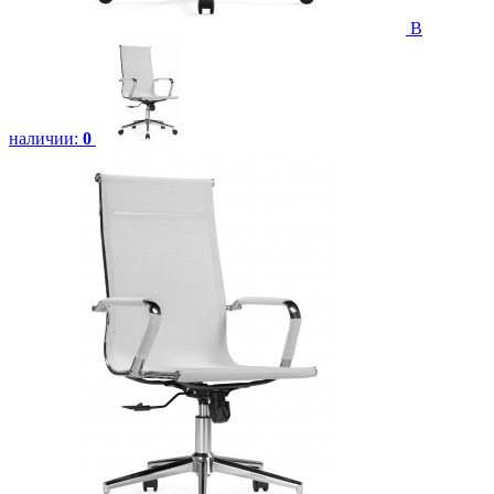
В
наличии:
0