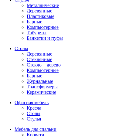
Металлические
Деревянные
Пластиковые
Барные
Компьютерные
Табуреты
Банкетки и пуфы
Столы
Деревянные
Стеклянные
Стекло + дерево
Компьютерные
Барные
Журнальные
Трансформеры
Керамические
Офисная мебель
Кресла
Столы
Стулья
Мебель для спальни
Кровати