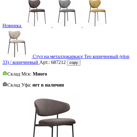
Новинка
Стул на металлокаркасе Тео коричневый (elon
33) / коричневый
Арт.:
687212
copy
Склад Мск:
Много
Склад Уфа:
нет в наличии