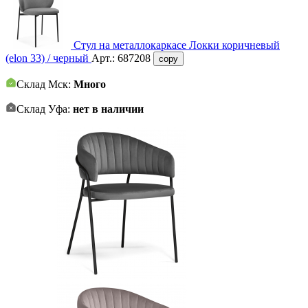
Стул на металлокаркасе Локки коричневый
(elon 33) / черный
Арт.:
687208
copy
Склад Мск:
Много
Склад Уфа:
нет в наличии