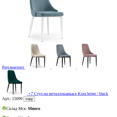
Рич-контент
+7
Стул на металлокаркасе Kora beige / black
Арт.:
15099
copy
Склад Мск:
Много