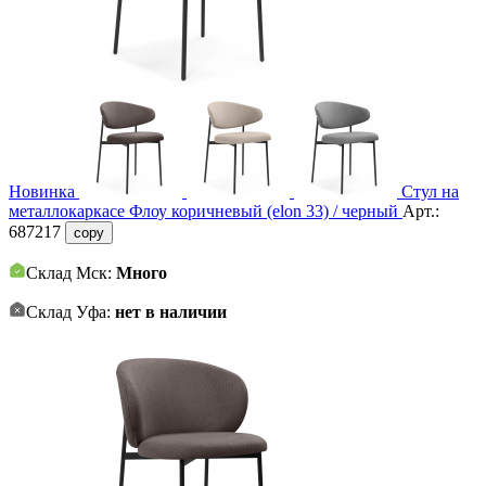
Новинка
Стул на
металлокаркасе Флоу коричневый (elon 33) / черный
Арт.:
687217
copy
Склад Мск:
Много
Склад Уфа:
нет в наличии