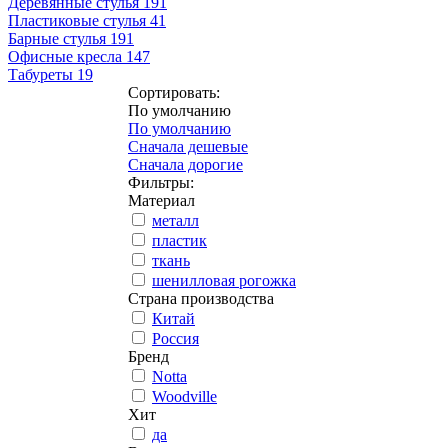
Деревянные стулья
191
Пластиковые стулья
41
Барные стулья
191
Офисные кресла
147
Табуреты
19
Сортировать:
По умолчанию
По умолчанию
Сначала дешевые
Сначала дорогие
Фильтры:
Материал
металл
пластик
ткань
шенилловая рогожка
Страна производства
Китай
Россия
Бренд
Notta
Woodville
Хит
да