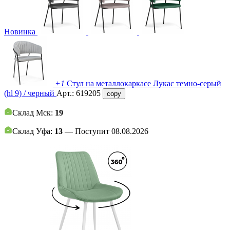
Новинка
+1
Стул на металлокаркасе Лукас темно-серый
(hl 9) / черный
Арт.:
619205
copy
Склад Мск:
19
Склад Уфа:
13
— Поступит 08.08.2026