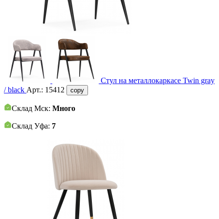
Стул на металлокаркасе Twin gray
/ black
Арт.:
15412
copy
Склад Мск:
Много
Склад Уфа:
7