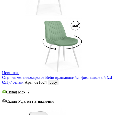
Новинка
Стул на металлокаркасе Вейв вращающийся фисташковый (zd
651) / белый
Арт.:
621024
copy
Склад Мск:
7
Склад Уфа:
нет в наличии