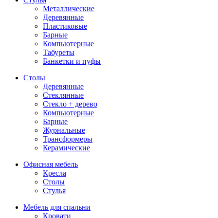
Металлические
Деревянные
Пластиковые
Барные
Компьютерные
Табуреты
Банкетки и пуфы
Столы
Деревянные
Стеклянные
Стекло + дерево
Компьютерные
Барные
Журнальные
Трансформеры
Керамические
Офисная мебель
Кресла
Столы
Стулья
Мебель для спальни
Кровати