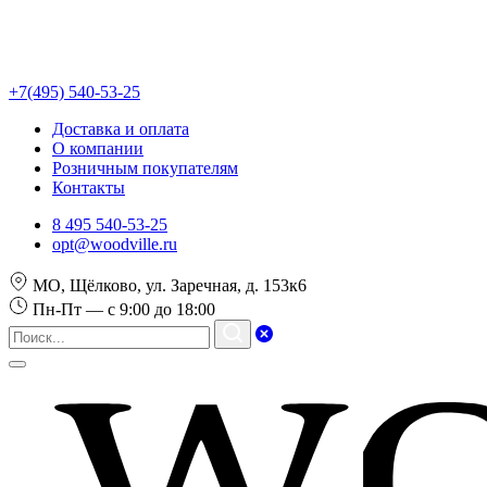
+7(495) 540-53-25
Доставка и оплата
О компании
Розничным покупателям
Контакты
8 495 540-53-25
opt@woodville.ru
МО, Щёлково, ул. Заречная, д. 153к6
Пн-Пт — с 9:00 до 18:00