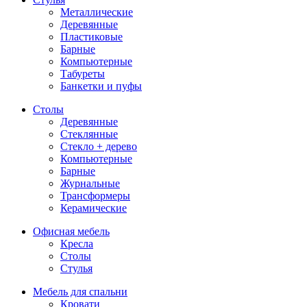
Металлические
Деревянные
Пластиковые
Барные
Компьютерные
Табуреты
Банкетки и пуфы
Столы
Деревянные
Стеклянные
Стекло + дерево
Компьютерные
Барные
Журнальные
Трансформеры
Керамические
Офисная мебель
Кресла
Столы
Стулья
Мебель для спальни
Кровати