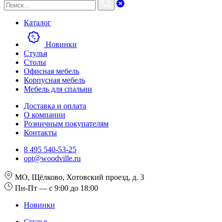
Каталог
Новинки
Стулья
Столы
Офисная мебель
Корпусная мебель
Мебель для спальни
Доставка и оплата
О компании
Розничным покупателям
Контакты
8 495 540-53-25
opt@woodville.ru
МО, Щёлково, Хотовский проезд, д. 3
Пн-Пт — с 9:00 до 18:00
Новинки
Стулья