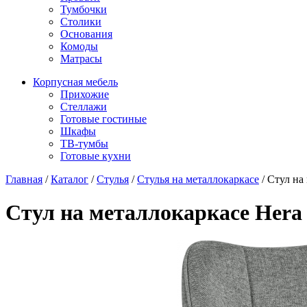
Тумбочки
Столики
Основания
Комоды
Матрасы
Корпусная мебель
Прихожие
Стеллажи
Готовые гостиные
Шкафы
ТВ-тумбы
Готовые кухни
Главная
/
Каталог
/
Стулья
/
Стулья на металлокаркасе
/
Стул на 
Стул на металлокаркасе Hera d