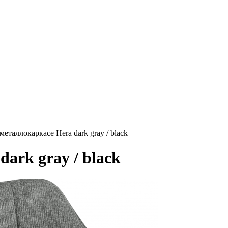
металлокаркасе Hera dark gray / black
ark gray / black