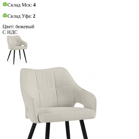
Склад Мск:
4
Склад Уфа:
2
Цвет: бежевый
С НДС