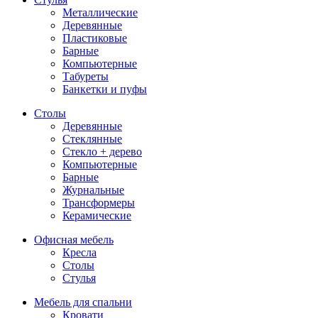
Металлические
Деревянные
Пластиковые
Барные
Компьютерные
Табуреты
Банкетки и пуфы
Столы
Деревянные
Стеклянные
Стекло + дерево
Компьютерные
Барные
Журнальные
Трансформеры
Керамические
Офисная мебель
Кресла
Столы
Стулья
Мебель для спальни
Кровати