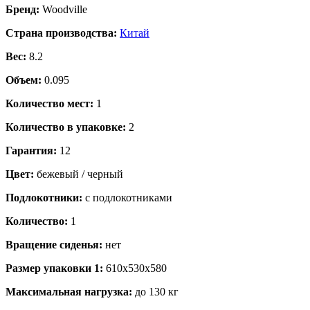
Бренд:
Woodville
Страна производства:
Китай
Вес:
8.2
Объем:
0.095
Количество мест:
1
Количество в упаковке:
2
Гарантия:
12
Цвет:
бежевый / черный
Подлокотники:
с подлокотниками
Количество:
1
Вращение сиденья:
нет
Размер упаковки 1:
610x530x580
Максимальная нагрузка:
до 130 кг