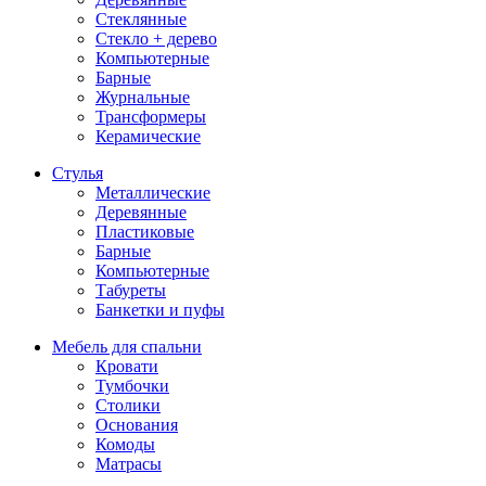
Стеклянные
Стекло + дерево
Компьютерные
Барные
Журнальные
Трансформеры
Керамические
Стулья
Металлические
Деревянные
Пластиковые
Барные
Компьютерные
Табуреты
Банкетки и пуфы
Мебель для спальни
Кровати
Тумбочки
Столики
Основания
Комоды
Матрасы