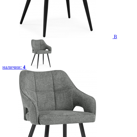
В
наличии:
4