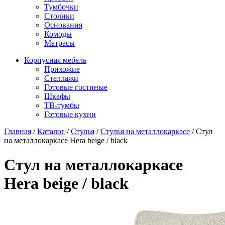
Тумбочки
Столики
Основания
Комоды
Матрасы
Корпусная мебель
Прихожие
Стеллажи
Готовые гостиные
Шкафы
ТВ-тумбы
Готовые кухни
Главная
/
Каталог
/
Стулья
/
Стулья на металлокаркасе
/
Стул
на металлокаркасе Hera beige / black
Стул на металлокаркасе
Hera beige / black