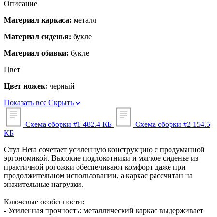
Описание
Материал каркаса:
металл
Материал сиденья:
букле
Материал обивки:
букле
Цвет
Цвет ножек:
черный
Показать все
Скрыть
Схема сборки #1
482.4 КБ
Схема сборки #2
154.5
КБ
Стул Hera сочетает усиленную конструкцию с продуманной
эргономикой. Высокие подлокотники и мягкое сиденье из
практичной рогожки обеспечивают комфорт даже при
продолжительном использовании, а каркас рассчитан на
значительные нагрузки.
Ключевые особенности:
- Усиленная прочность: металлический каркас выдерживает