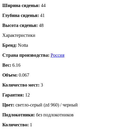
Ширина сиденья:
44
Глубина сиденья:
41
Высота сиденья:
48
Характеристики
Бренд:
Notta
Страна производства:
Россия
Вес:
6.16
Объем:
0.067
Количество мест:
3
Гарантия:
12
Цвет:
светло-серый (zd 960) / черный
Подлокотники:
без подлокотников
Количество:
1