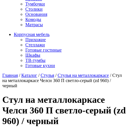
Тумбочки
Столики
Основания
Комоды
Матрасы
Корпусная мебель
Прихожие
Стеллажи
Готовые гостиные
Шкафы
ТВ-тумбы
Готовые кухни
Главная
/
Каталог
/
Стулья
/
Стулья на металлокаркасе
/
Стул
на металлокаркасе Челси 360 П светло-серый (zd 960) /
черный
Стул на металлокаркасе
Челси 360 П светло-серый (zd
960) / черный