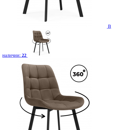
В
наличии:
22