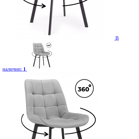
В
наличии:
1