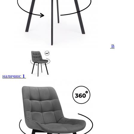
В
наличии:
1