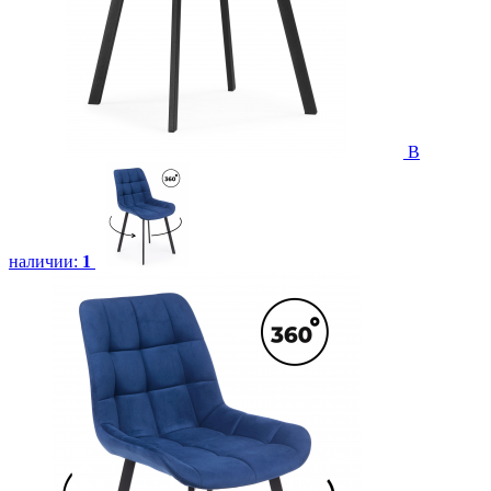
В
наличии:
1