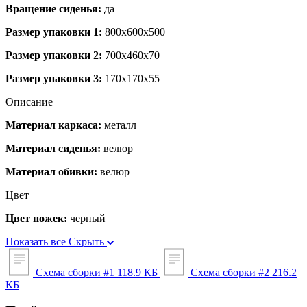
Вращение сиденья:
да
Размер упаковки 1:
800x600x500
Размер упаковки 2:
700x460x70
Размер упаковки 3:
170x170x55
Описание
Материал каркаса:
металл
Материал сиденья:
велюр
Материал обивки:
велюр
Цвет
Цвет ножек:
черный
Показать все
Скрыть
Схема сборки #1
118.9 КБ
Схема сборки #2
216.2
КБ