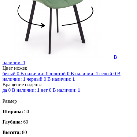
В
наличии:
1
Цвет ножек
белый
0
В наличии:
1
золотой
0
В наличии:
1
серый
0
В
наличии:
1
черный
0
В наличии:
1
Вращение сиденья
да
0
В наличии:
1
нет
0
В наличии:
1
Размер
Ширина:
50
Глубина:
60
Высота:
80