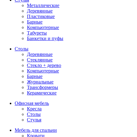
Металлические
Деревянные
Пластиковые
Барные
Компьютерные
Табуреты
Банкетки и пуфы
Столы
Деревянные
Стеклянные
Стекло + дерево
Компьютерные
Барные
Журнальные
Трансформеры
Керамические
Офисная мебель
Кресла
Столы
Стулья
Мебель для спальни
Кровати