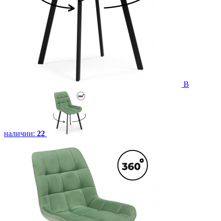
В
наличии:
22