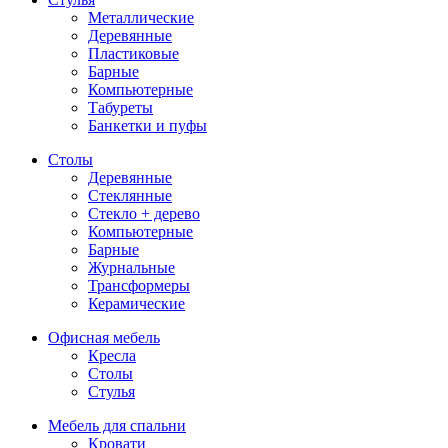
Металлические
Деревянные
Пластиковые
Барные
Компьютерные
Табуреты
Банкетки и пуфы
Столы
Деревянные
Стеклянные
Стекло + дерево
Компьютерные
Барные
Журнальные
Трансформеры
Керамические
Офисная мебель
Кресла
Столы
Стулья
Мебель для спальни
Кровати