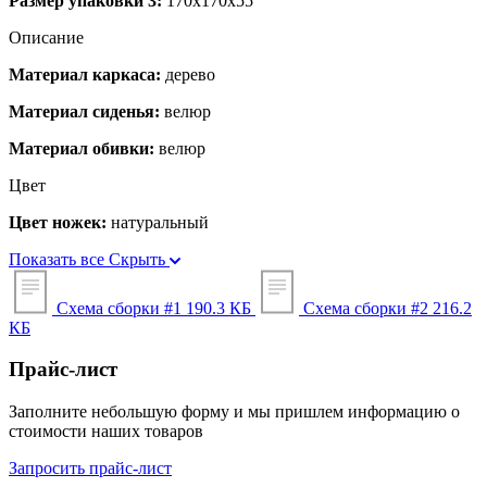
Размер упаковки 3:
170x170x55
Описание
Материал каркаса:
дерево
Материал сиденья:
велюр
Материал обивки:
велюр
Цвет
Цвет ножек:
натуральный
Показать все
Скрыть
Схема сборки #1
190.3 КБ
Схема сборки #2
216.2
КБ
Прайс-лист
Заполните небольшую форму и мы пришлем информацию о
стоимости наших товаров
Запросить прайс-лист