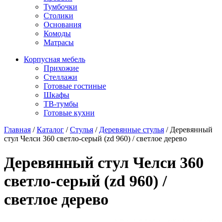
Тумбочки
Столики
Основания
Комоды
Матрасы
Корпусная мебель
Прихожие
Стеллажи
Готовые гостиные
Шкафы
ТВ-тумбы
Готовые кухни
Главная
/
Каталог
/
Стулья
/
Деревянные стулья
/
Деревянный
стул Челси 360 светло-серый (zd 960) / светлое дерево
Деревянный стул Челси 360
светло-серый (zd 960) /
светлое дерево