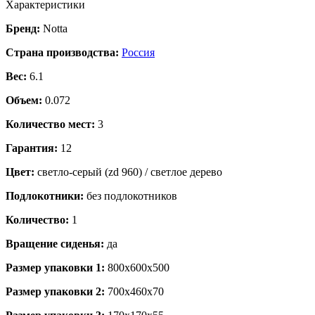
Характеристики
Бренд:
Notta
Страна производства:
Россия
Вес:
6.1
Объем:
0.072
Количество мест:
3
Гарантия:
12
Цвет:
светло-серый (zd 960) / светлое дерево
Подлокотники:
без подлокотников
Количество:
1
Вращение сиденья:
да
Размер упаковки 1:
800x600x500
Размер упаковки 2:
700x460x70