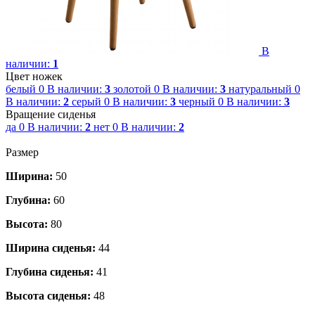
В
наличии:
1
Цвет ножек
белый
0
В наличии:
3
золотой
0
В наличии:
3
натуральный
0
В наличии:
2
серый
0
В наличии:
3
черный
0
В наличии:
3
Вращение сиденья
да
0
В наличии:
2
нет
0
В наличии:
2
Размер
Ширина:
50
Глубина:
60
Высота:
80
Ширина сиденья:
44
Глубина сиденья:
41
Высота сиденья:
48