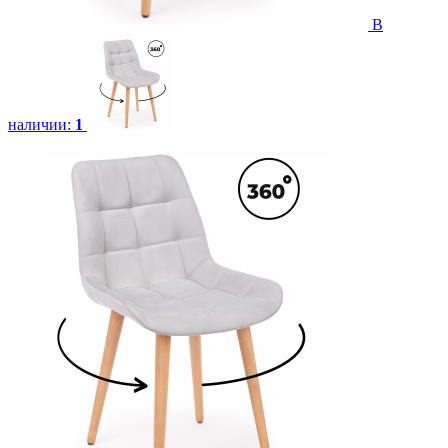
В
наличии:
1