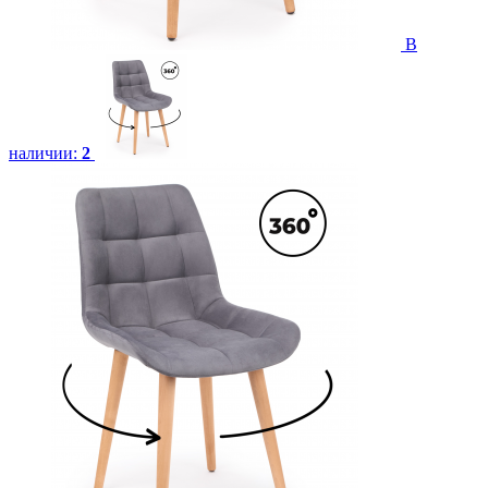
В
наличии:
2