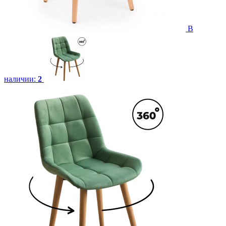
В
наличии:
2