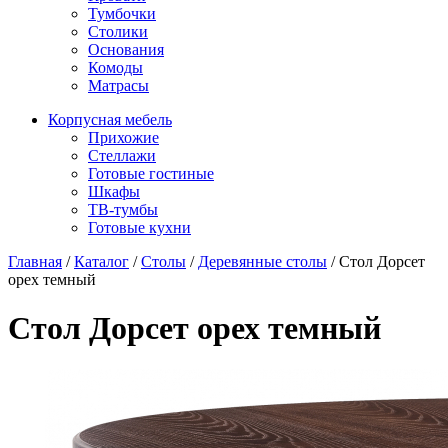
Тумбочки
Столики
Основания
Комоды
Матрасы
Корпусная мебель
Прихожие
Стеллажи
Готовые гостиные
Шкафы
ТВ-тумбы
Готовые кухни
Главная
/
Каталог
/
Столы
/
Деревянные столы
/
Стол Дорсет
орех темный
Стол Дорсет орех темный