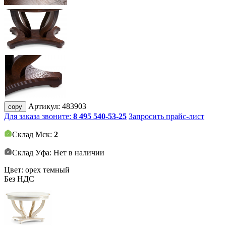
Артикул:
483903
copy
Для заказа звоните:
8 495 540-53-25
Запросить прайс-лист
Склад Мск:
2
Склад Уфа: Нет в наличии
Цвет: орех темный
Без НДС