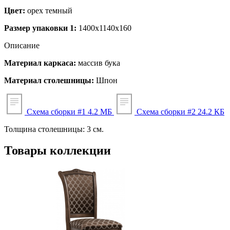
Цвет:
орех темный
Размер упаковки 1:
1400x1140x160
Описание
Материал каркаса:
массив бука
Материал столешницы:
Шпон
Схема сборки #1
4.2 МБ
Схема сборки #2
24.2 КБ
Толщина столешницы: 3 см.
Товары коллекции