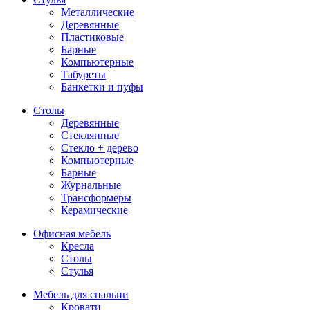
Металлические
Деревянные
Пластиковые
Барные
Компьютерные
Табуреты
Банкетки и пуфы
Столы
Деревянные
Стеклянные
Стекло + дерево
Компьютерные
Барные
Журнальные
Трансформеры
Керамические
Офисная мебель
Кресла
Столы
Стулья
Мебель для спальни
Кровати