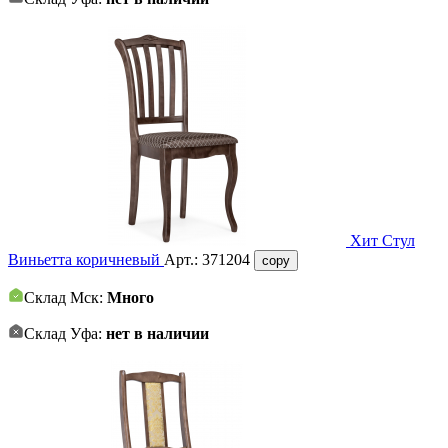
Хит
Стул
Виньетта коричневый
Арт.:
371204
copy
Склад Мск:
Много
Склад Уфа:
нет в наличии