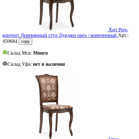
Хит
Рич-
контент
Деревянный стул Луиджи орех / коричневый
Арт.:
450684
copy
Склад Мск:
Много
Склад Уфа:
нет в наличии