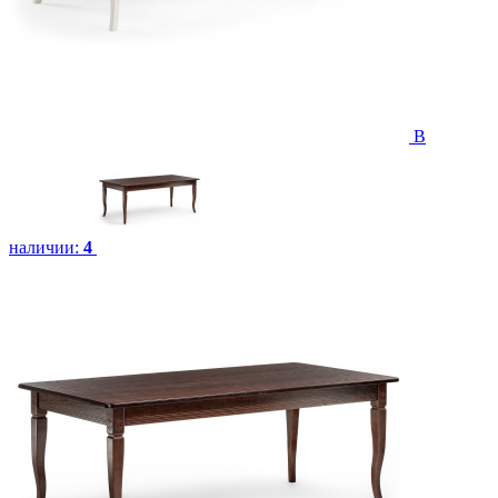
В
наличии:
4