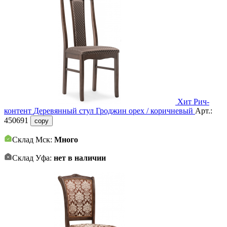
Хит
Рич-
контент
Деревянный стул Гроджин орех / коричневый
Арт.:
450691
copy
Склад Мск:
Много
Склад Уфа:
нет в наличии