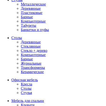
Металлические
Деревянные
Пластиковые
Барные
Компьютерные
Табуреты
Банкетки и пуфы
Столы
Деревянные
Стеклянные
Стекло + дерево
Компьютерные
Барные
Журнальные
Трансформеры
Керамические
Офисная мебель
Кресла
Столы
Стулья
Мебель для спальни
Кровати