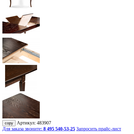
Артикул:
483907
copy
Для заказа звоните:
8 495 540-53-25
Запросить прайс-лист