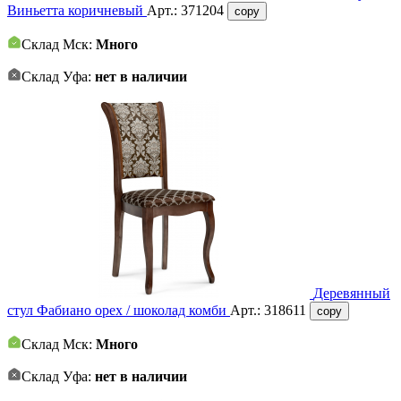
Виньетта коричневый
Арт.:
371204
copy
Склад Мск:
Много
Склад Уфа:
нет в наличии
Деревянный
стул Фабиано орех / шоколад комби
Арт.:
318611
copy
Склад Мск:
Много
Склад Уфа:
нет в наличии