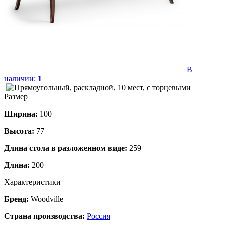
В
наличии:
1
Размер
Ширина:
100
Высота:
77
Длина стола в разложенном виде:
259
Длина:
200
Характеристики
Бренд:
Woodville
Страна производства:
Россия