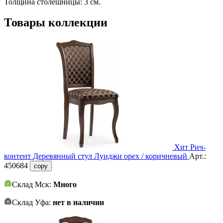
Толщина столешницы: 3 см.
Товары коллекции
Хит
Рич-
контент
Деревянный стул Луиджи орех / коричневый
Арт.:
450684
copy
Склад Мск:
Много
Склад Уфа:
нет в наличии