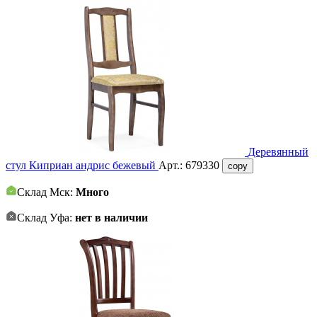
Деревянный
стул Киприан андрис бежевый
Арт.:
679330
copy
Склад Мск:
Много
Склад Уфа:
нет в наличии