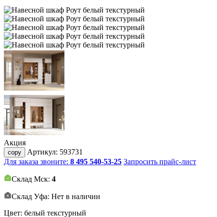
Акция
Артикул:
593731
copy
Для заказа звоните:
8 495 540-53-25
Запросить прайс-лист
Склад Мск:
4
Склад Уфа: Нет в наличии
Цвет: белый текстурный