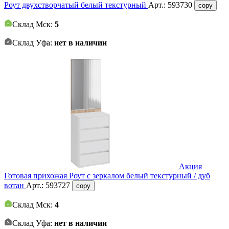
Роут двухстворчатый белый текстурный
Арт.:
593730
copy
Склад Мск:
5
Склад Уфа:
нет в наличии
Акция
Готовая прихожая Роут с зеркалом белый текстурный / дуб
вотан
Арт.:
593727
copy
Склад Мск:
4
Склад Уфа:
нет в наличии