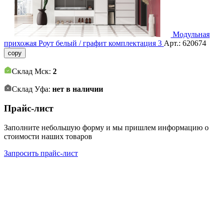
Модульная
прихожая Роут белый / графит комплектация 3
Арт.:
620674
copy
Склад Мск:
2
Склад Уфа:
нет в наличии
Прайс-лист
Заполните небольшую форму и мы пришлем информацию о
стоимости наших товаров
Запросить прайс-лист