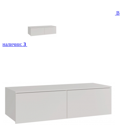
В
наличии:
3