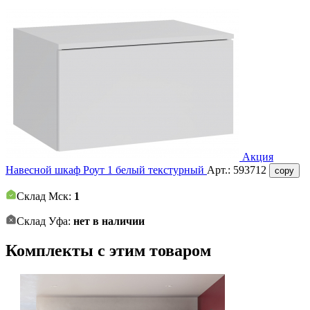
Акция
Навесной шкаф Роут 1 белый текстурный
Арт.:
593712
copy
Склад Мск:
1
Склад Уфа:
нет в наличии
Комплекты с этим товаром