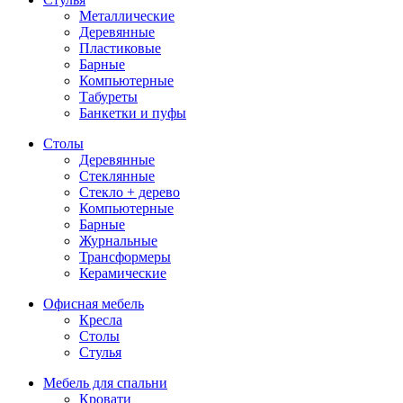
Металлические
Деревянные
Пластиковые
Барные
Компьютерные
Табуреты
Банкетки и пуфы
Столы
Деревянные
Стеклянные
Стекло + дерево
Компьютерные
Барные
Журнальные
Трансформеры
Керамические
Офисная мебель
Кресла
Столы
Стулья
Мебель для спальни
Кровати