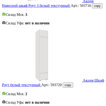
Акция
Навесной шкаф Роут 3 белый текстурный
Арт.:
593716
copy
Склад Мск:
3
Склад Уфа:
нет в наличии
Акция
Шкаф
Роут белый текстурный
Арт.:
593720
copy
Склад Мск:
2
Склад Уфа:
нет в наличии