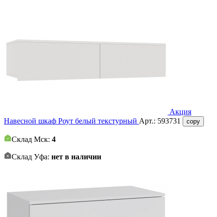
Акция
Навесной шкаф Роут белый текстурный
Арт.:
593731
copy
Склад Мск:
4
Склад Уфа:
нет в наличии