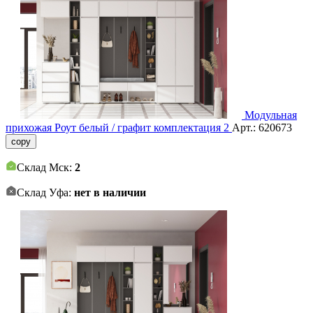
Модульная
прихожая Роут белый / графит комплектация 2
Арт.:
620673
copy
Склад Мск:
2
Склад Уфа:
нет в наличии