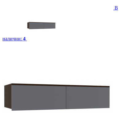
В
наличии:
4