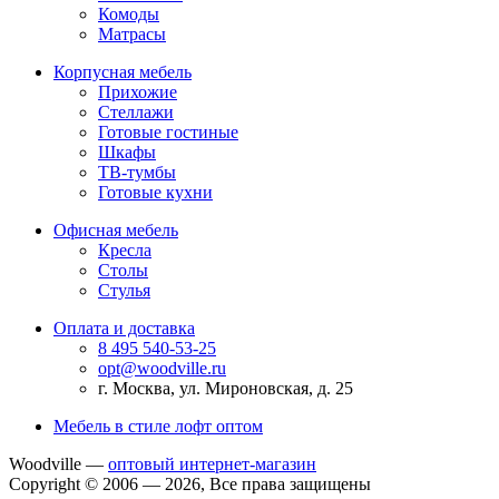
Комоды
Матрасы
Корпусная мебель
Прихожие
Стеллажи
Готовые гостиные
Шкафы
ТВ-тумбы
Готовые кухни
Офисная мебель
Кресла
Столы
Стулья
Оплата и доставка
8 495 540-53-25
opt@woodville.ru
г. Москва, ул. Мироновская, д. 25
Мебель в стиле лофт оптом
Woodville —
оптовый интернет-магазин
Copyright © 2006 — 2026, Все права защищены