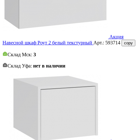
Акция
Навесной шкаф Роут 2 белый текстурный
Арт.:
593714
copy
Склад Мск:
3
Склад Уфа:
нет в наличии