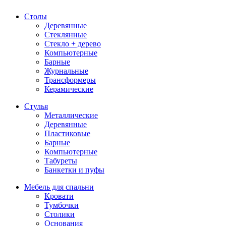
Столы
Деревянные
Стеклянные
Стекло + дерево
Компьютерные
Барные
Журнальные
Трансформеры
Керамические
Стулья
Металлические
Деревянные
Пластиковые
Барные
Компьютерные
Табуреты
Банкетки и пуфы
Мебель для спальни
Кровати
Тумбочки
Столики
Основания