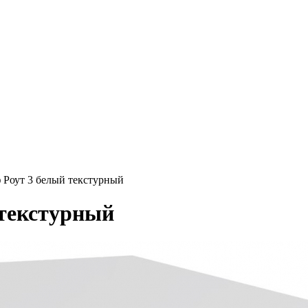
 Роут 3 белый текстурный
 текстурный