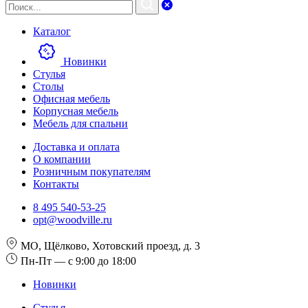
Каталог
Новинки
Стулья
Столы
Офисная мебель
Корпусная мебель
Мебель для спальни
Доставка и оплата
О компании
Розничным покупателям
Контакты
8 495 540-53-25
opt@woodville.ru
МО, Щёлково, Хотовский проезд, д. 3
Пн-Пт — с 9:00 до 18:00
Новинки
Стулья