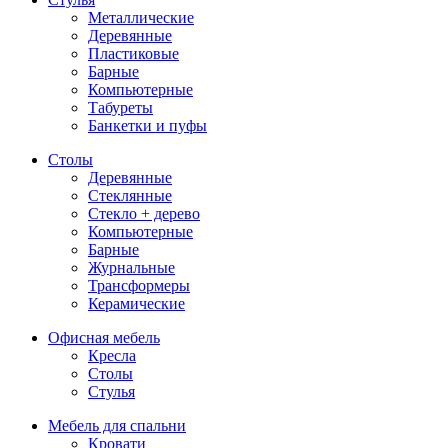
Металлические
Деревянные
Пластиковые
Барные
Компьютерные
Табуреты
Банкетки и пуфы
Столы
Деревянные
Стеклянные
Стекло + дерево
Компьютерные
Барные
Журнальные
Трансформеры
Керамические
Офисная мебель
Кресла
Столы
Стулья
Мебель для спальни
Кровати