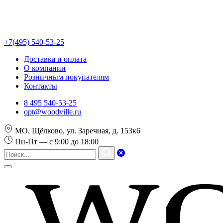
+7(495) 540-53-25
Доставка и оплата
О компании
Розничным покупателям
Контакты
8 495 540-53-25
opt@woodville.ru
МО, Щёлково, ул. Заречная, д. 153к6
Пн-Пт — с 9:00 до 18:00