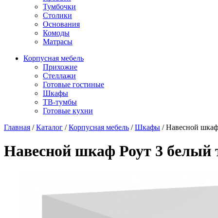
Тумбочки
Столики
Основания
Комоды
Матрасы
Корпусная мебель
Прихожие
Стеллажи
Готовые гостиные
Шкафы
ТВ-тумбы
Готовые кухни
Главная
/
Каталог
/
Корпусная мебель
/
Шкафы
/
Навесной шкаф
Навесной шкаф Роут 3 белый