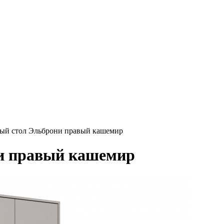
ый стол Эльброни правый кашемир
и правый кашемир