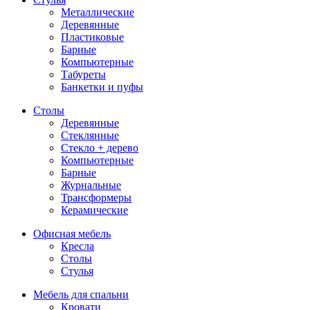
Металлические
Деревянные
Пластиковые
Барные
Компьютерные
Табуреты
Банкетки и пуфы
Столы
Деревянные
Стеклянные
Стекло + дерево
Компьютерные
Барные
Журнальные
Трансформеры
Керамические
Офисная мебель
Кресла
Столы
Стулья
Мебель для спальни
Кровати