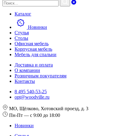
Каталог
Новинки
Стулья
Столы
Офисная мебель
Корпусная мебель
Мебель для спальни
Доставка и оплата
О компании
Розничным покупателям
Контакты
8 495 540-53-25
opt@woodville.ru
МО, Щёлково, Хотовский проезд, д. 3
Пн-Пт — с 9:00 до 18:00
Новинки
Стулья