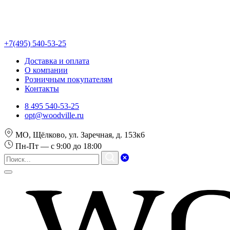
+7(495) 540-53-25
Доставка и оплата
О компании
Розничным покупателям
Контакты
8 495 540-53-25
opt@woodville.ru
МО, Щёлково, ул. Заречная, д. 153к6
Пн-Пт — с 9:00 до 18:00