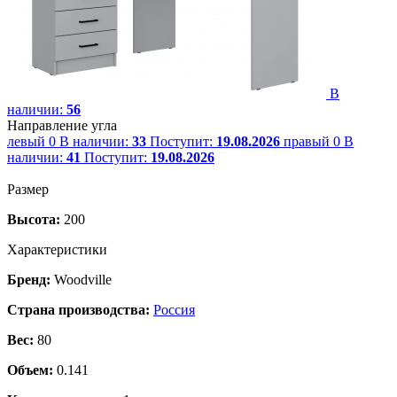
В
наличии:
56
Направление угла
левый
0
В наличии:
33
Поступит:
19.08.2026
правый
0
В
наличии:
41
Поступит:
19.08.2026
Размер
Высота:
200
Характеристики
Бренд:
Woodville
Страна производства:
Россия
Вес:
80
Объем:
0.141