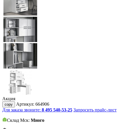
Акция
Артикул:
664906
copy
Для заказа звоните:
8 495 540-53-25
Запросить прайс-лист
Склад Мск:
Много