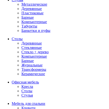
Металлические
Деревянные
Пластиковые
Барные
Компьютерные
Табуреты
Банкетки и пуфы
Столы
Деревянные
Стеклянные
Стекло + дерево
Компьютерные
Барные
Журнальные
Трансформеры
Керамические
Офисная мебель
Кресла
Столы
Стулья
Мебель для спальни
Кровати