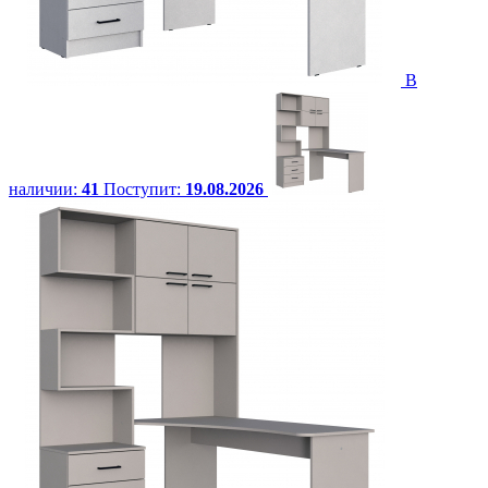
В
наличии:
41
Поступит:
19.08.2026