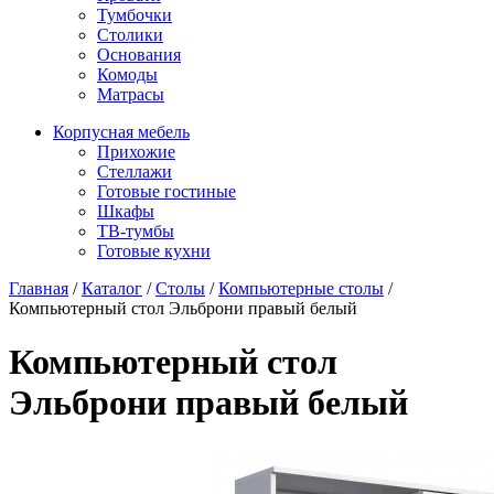
Тумбочки
Столики
Основания
Комоды
Матрасы
Корпусная мебель
Прихожие
Стеллажи
Готовые гостиные
Шкафы
ТВ-тумбы
Готовые кухни
Главная
/
Каталог
/
Столы
/
Компьютерные столы
/
Компьютерный стол Эльброни правый белый
Компьютерный стол
Эльброни правый белый