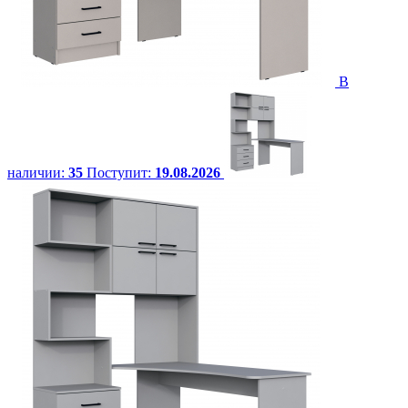
В
наличии:
35
Поступит:
19.08.2026