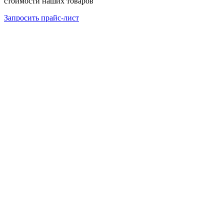
стоимости наших товаров
Запросить прайс-лист