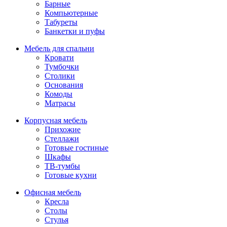
Барные
Компьютерные
Табуреты
Банкетки и пуфы
Мебель для спальни
Кровати
Тумбочки
Столики
Основания
Комоды
Матрасы
Корпусная мебель
Прихожие
Стеллажи
Готовые гостиные
Шкафы
ТВ-тумбы
Готовые кухни
Офисная мебель
Кресла
Столы
Стулья