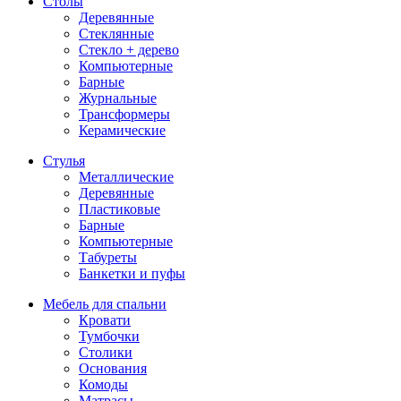
Столы
Деревянные
Стеклянные
Стекло + дерево
Компьютерные
Барные
Журнальные
Трансформеры
Керамические
Стулья
Металлические
Деревянные
Пластиковые
Барные
Компьютерные
Табуреты
Банкетки и пуфы
Мебель для спальни
Кровати
Тумбочки
Столики
Основания
Комоды
Матрасы