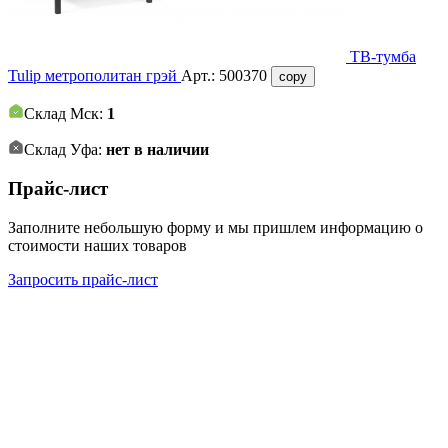
ТВ-тумба
Tulip метрополитан грэй
Арт.:
500370
copy
Склад Мск:
1
Склад Уфа:
нет в наличии
Прайс-лист
Заполните небольшую форму и мы пришлем информацию о
стоимости наших товаров
Запросить прайс-лист