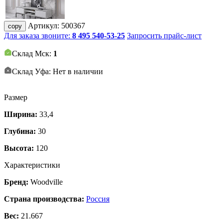
Артикул:
500367
copy
Для заказа звоните:
8 495 540-53-25
Запросить прайс-лист
Склад Мск:
1
Склад Уфа: Нет в наличии
Размер
Ширина:
33,4
Глубина:
30
Высота:
120
Характеристики
Бренд:
Woodville
Страна производства:
Россия
Вес:
21.667