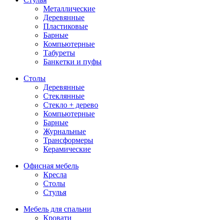
Металлические
Деревянные
Пластиковые
Барные
Компьютерные
Табуреты
Банкетки и пуфы
Столы
Деревянные
Стеклянные
Стекло + дерево
Компьютерные
Барные
Журнальные
Трансформеры
Керамические
Офисная мебель
Кресла
Столы
Стулья
Мебель для спальни
Кровати