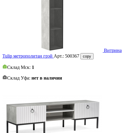
Витрина
Tulip метрополитан грэй
Арт.:
500367
copy
Склад Мск:
1
Склад Уфа:
нет в наличии