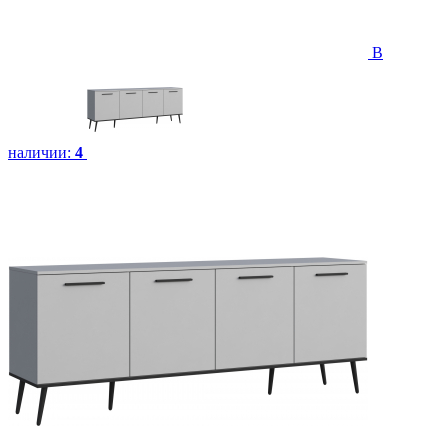
В
наличии:
4