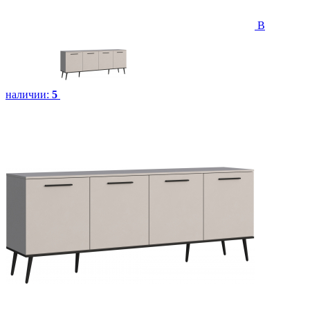
В
наличии:
5