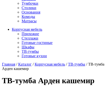
Тумбочки
Столики
Основания
Комоды
Матрасы
Корпусная мебель
Прихожие
Стеллажи
Готовые гостиные
Шкафы
ТВ-тумбы
Готовые кухни
Главная
/
Каталог
/
Корпусная мебель
/
ТВ-тумбы
/
ТВ-тумба
Арден кашемир
ТВ-тумба Арден кашемир