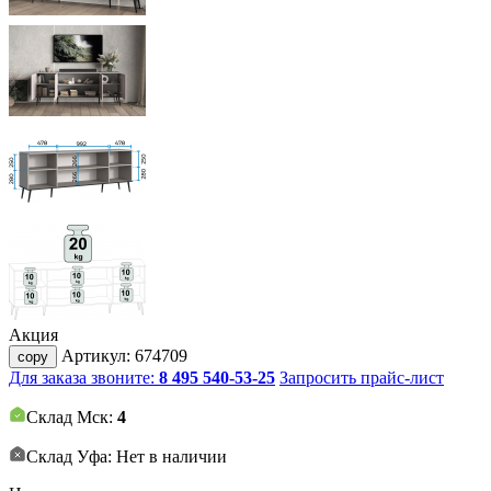
Акция
Артикул:
674709
copy
Для заказа звоните:
8 495 540-53-25
Запросить прайс-лист
Склад Мск:
4
Склад Уфа: Нет в наличии