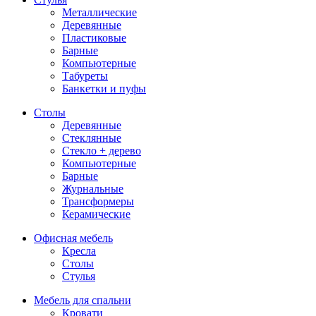
Металлические
Деревянные
Пластиковые
Барные
Компьютерные
Табуреты
Банкетки и пуфы
Столы
Деревянные
Стеклянные
Стекло + дерево
Компьютерные
Барные
Журнальные
Трансформеры
Керамические
Офисная мебель
Кресла
Столы
Стулья
Мебель для спальни
Кровати