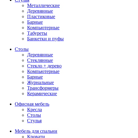
Металлические
Деревянные
Пластиковые
Барные
Компьютерные
Табуреты
Банкетки и пуфы
Столы
Деревянные
Стеклянные
Стекло + дерево
Компьютерные
Барные
Журнальные
Трансформеры
Керамические
Офисная мебель
Кресла
Столы
Стулья
Мебель для спальни
Кровати