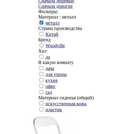
Сначала дешевые
Сначала дорогие
Фильтры:
Материал
: металл
металл
Страна производства
Китай
Бренд
Woodville
Хит
да
В какую комнату
дача
для улицы
кухня
офис
сад
Материал сиденья (общий)
искусственная кожа
пластик