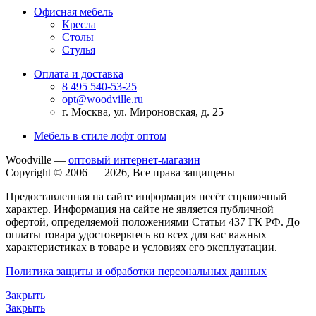
Офисная мебель
Кресла
Столы
Стулья
Оплата и доставка
8 495 540-53-25
opt@woodville.ru
г. Москва, ул. Мироновская, д. 25
Мебель в стиле лофт оптом
Woodville —
оптовый интернет-магазин
Copyright © 2006 — 2026, Все права защищены
Предоставленная на сайте информация несёт справочный
характер. Информация на сайте не является публичной
офертой, определяемой положениями Статьи 437 ГК РФ. До
оплаты товара удостоверьтесь во всех для вас важных
характеристиках в товаре и условиях его эксплуатации.
Политика защиты и обработки персональных данных
Закрыть
Закрыть