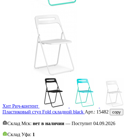
Хит
Рич-контент
Пластиковый стул Fold складной black
Арт.:
15482
copy
Склад Мск:
нет в наличии
— Поступит 04.09.2026
Склад Уфа:
1