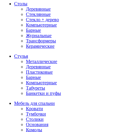
Столы
Деревянные
Стеклянные
Стекло + дерево
Компьютерные
Барные
Журнальные
Трансформеры
Керамические
Стулья
Металлические
Деревянные
Пластиковые
Барные
Компьютерные
Табуреты
Банкетки и пуфы
Мебель для спальни
Кровати
Тумбочки
Столики
Основания
Комоды