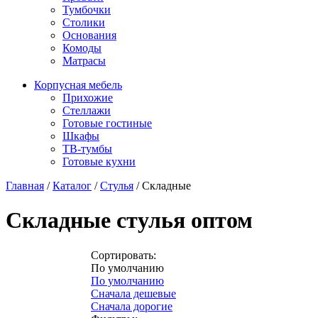
Тумбочки
Столики
Основания
Комоды
Матрасы
Корпусная мебель
Прихожие
Стеллажи
Готовые гостиные
Шкафы
ТВ-тумбы
Готовые кухни
Главная
/
Каталог
/
Стулья
/
Складные
Складные стулья оптом
Сортировать:
По умолчанию
По умолчанию
Сначала дешевые
Сначала дорогие