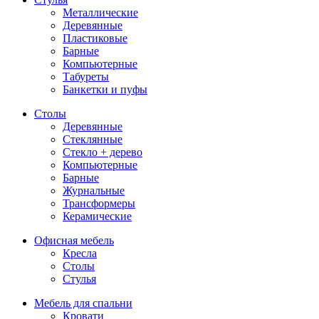
Металлические
Деревянные
Пластиковые
Барные
Компьютерные
Табуреты
Банкетки и пуфы
Столы
Деревянные
Стеклянные
Стекло + дерево
Компьютерные
Барные
Журнальные
Трансформеры
Керамические
Офисная мебель
Кресла
Столы
Стулья
Мебель для спальни
Кровати