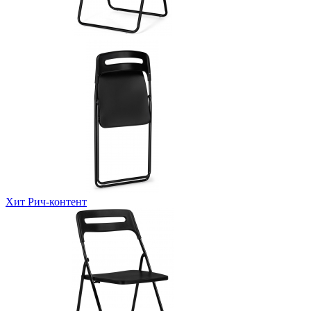
Хит
Рич-контент