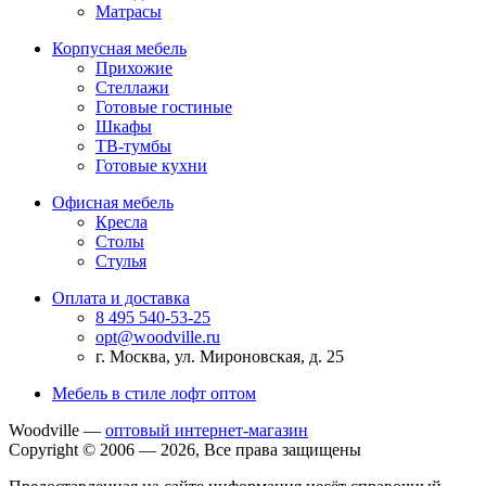
Матрасы
Корпусная мебель
Прихожие
Стеллажи
Готовые гостиные
Шкафы
ТВ-тумбы
Готовые кухни
Офисная мебель
Кресла
Столы
Стулья
Оплата и доставка
8 495 540-53-25
opt@woodville.ru
г. Москва, ул. Мироновская, д. 25
Мебель в стиле лофт оптом
Woodville —
оптовый интернет-магазин
Copyright © 2006 — 2026, Все права защищены