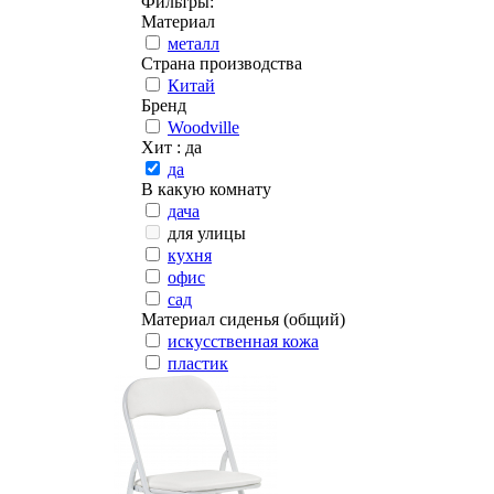
Фильтры:
Материал
металл
Страна производства
Китай
Бренд
Woodville
Хит
: да
да
В какую комнату
дача
для улицы
кухня
офис
сад
Материал сиденья (общий)
искусственная кожа
пластик