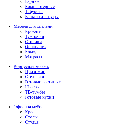
Барные
Компьютерные
Табуреты
Банкетки и пуфы
Мебель для спальни
Кровати
Тумбочки
Столики
Основания
Комоды
Матрасы
Корпусная мебель
Прихожие
Стеллажи
Готовые гостиные
Шкафы
ТВ-тумбы
Готовые кухни
Офисная мебель
Кресла
Столы
Стулья