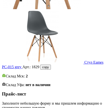
Стул Eames
PC-015 grey
Арт.:
1829
copy
Склад Мск:
2
Склад Уфа:
нет в наличии
Прайс-лист
Заполните небольшую форму и мы пришлем информацию о
стоимости наших товаров