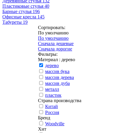
Деревянные стулья
132
Пластиковые стулья
40
Барные стулья
196
Офисные кресла
145
Табуреты
19
Сортировать:
По умолчанию
По умолчанию
Сначала дешевые
Сначала дорогие
Фильтры:
Материал
: дерево
дерево
массив бука
массив дерева
массив дуба
металл
пластик
Страна производства
Китай
Россия
Бренд
Woodville
Хит