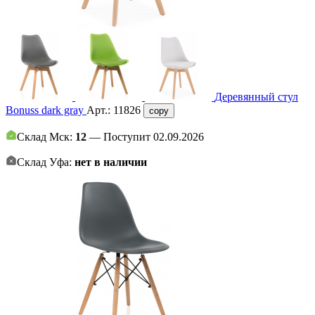
Деревянный стул
Bonuss dark gray
Арт.:
11826
copy
Склад Мск:
12
— Поступит 02.09.2026
Склад Уфа:
нет в наличии