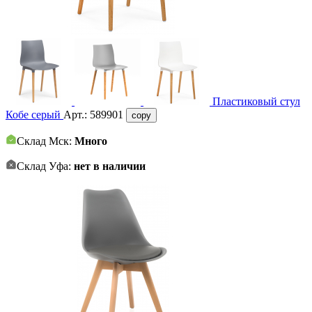
Пластиковый стул
Кобе серый
Арт.:
589901
copy
Склад Мск:
Много
Склад Уфа:
нет в наличии