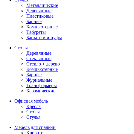
Металлические
Деревянные
Пластиковые
Барные
Компьютерные
Табуреты
Банкетки и пуфы
Столы
Деревянные
Стеклянные
Стекло + дерево
Компьютерные
Барные
Журнальные
Трансформеры
Керамические
Офисная мебель
Кресла
Столы
Стулья
Мебель для спальни
Кровати