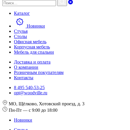
Каталог
Новинки
Стулья
Столы
Офисная мебель
Корпусная мебель
Мебель для спальни
Доставка и оплата
О компании
Розничным покупателям
Контакты
8 495 540-53-25
opt@woodville.ru
МО, Щёлково, Хотовский проезд, д. 3
Пн-Пт — с 9:00 до 18:00
Новинки
Стулья