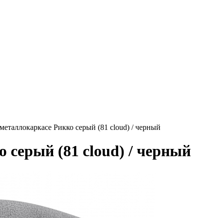
металлокаркасе Рикко серый (81 cloud) / черный
 серый (81 cloud) / черный