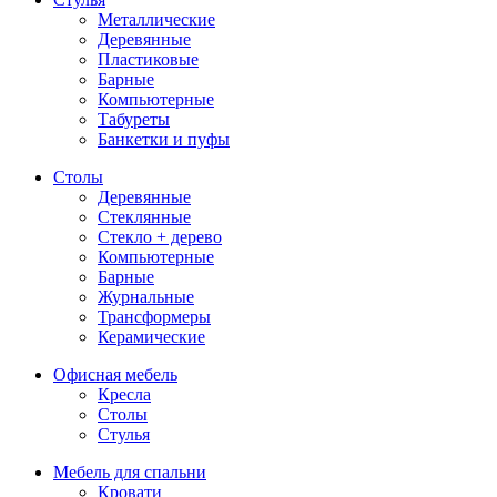
Металлические
Деревянные
Пластиковые
Барные
Компьютерные
Табуреты
Банкетки и пуфы
Столы
Деревянные
Стеклянные
Стекло + дерево
Компьютерные
Барные
Журнальные
Трансформеры
Керамические
Офисная мебель
Кресла
Столы
Стулья
Мебель для спальни
Кровати