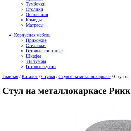
Тумбочки
Столики
Основания
Комоды
Матрасы
Корпусная мебель
Прихожие
Стеллажи
Готовые гостиные
Шкафы
ТВ-тумбы
Готовые кухни
Главная
/
Каталог
/
Стулья
/
Стулья на металлокаркасе
/
Стул на 
Стул на металлокаркасе Рикко