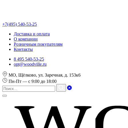
+7(495) 540-53-25
Доставка и оплата
О компании
Розничным покупателям
Контакты
8 495 540-53-25
opt@woodville.ru
МО, Щёлково, ул. Заречная, д. 153к6
Пн-Пт — с 9:00 до 18:00