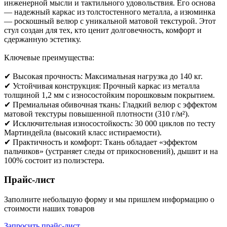
инженерной мысли и тактильного удовольствия. Его основа
— надежный каркас из толстостенного металла, а изюминка
— роскошный велюр с уникальной матовой текстурой. Этот
стул создан для тех, кто ценит долговечность, комфорт и
сдержанную эстетику.
Ключевые преимущества:
✔ Высокая прочность: Максимальная нагрузка до 140 кг.
✔ Устойчивая конструкция: Прочный каркас из металла
толщиной 1,2 мм с износостойким порошковым покрытием.
✔ Премиальная обивочная ткань: Гладкий велюр с эффектом
матовой текстуры повышенной плотности (310 г/м²).
✔ Исключительная износостойкость: 30 000 циклов по тесту
Мартиндейла (высокий класс истираемости).
✔ Практичность и комфорт: Ткань обладает «эффектом
пальчиков» (устраняет следы от прикосновений), дышит и на
100% состоит из полиэстера.
Прайс-лист
Заполните небольшую форму и мы пришлем информацию о
стоимости наших товаров
Запросить прайс-лист