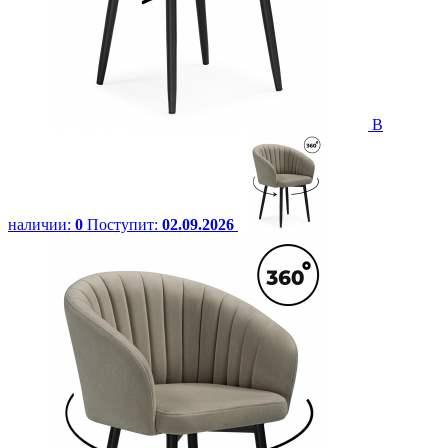
В
наличии:
0
Поступит:
02.09.2026