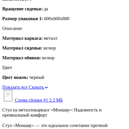
Вращение сиденья:
да
Размер упаковки 1:
600x600x800
Описание
Материал каркаса:
металл
Материал сиденья:
велюр
Материал обивки:
велюр
Цвет
Цвет ножек:
черный
Показать все
Скрыть
Схема сборки #1
2.2 МБ
Стул на металлокаркасе «Моншау»: Надежность и
премиальный комфорт
Стул «Моншау» — это идеальное сочетание прочной