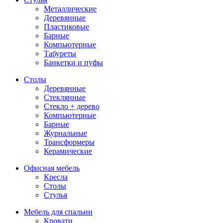
Металлические
Деревянные
Пластиковые
Барные
Компьютерные
Табуреты
Банкетки и пуфы
Столы
Деревянные
Стеклянные
Стекло + дерево
Компьютерные
Барные
Журнальные
Трансформеры
Керамические
Офисная мебель
Кресла
Столы
Стулья
Мебель для спальни
Кровати