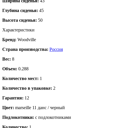
Ширина сиденья:
43
Глубина сиденья:
45
Высота сиденья:
50
Характеристики
Бренд:
Woodville
Страна производства:
Россия
Вес:
8
Объем:
0.288
Количество мест:
1
Количество в упаковке:
2
Гарантия:
12
Цвет:
marseille 11 данс / черный
Подлокотники:
с подлокотниками
Количество:
1