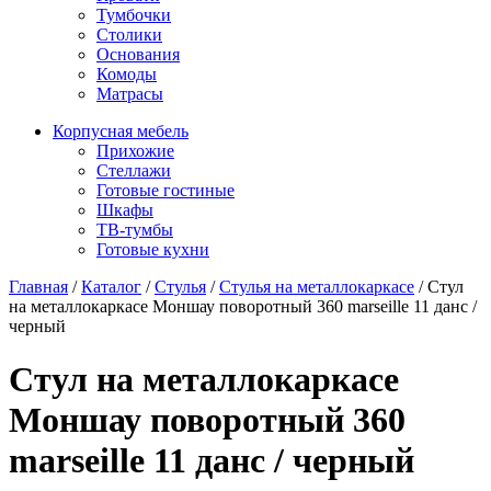
Тумбочки
Столики
Основания
Комоды
Матрасы
Корпусная мебель
Прихожие
Стеллажи
Готовые гостиные
Шкафы
ТВ-тумбы
Готовые кухни
Главная
/
Каталог
/
Стулья
/
Стулья на металлокаркасе
/
Стул
на металлокаркасе Моншау поворотный 360 marseille 11 данс /
черный
Стул на металлокаркасе
Моншау поворотный 360
marseille 11 данс / черный