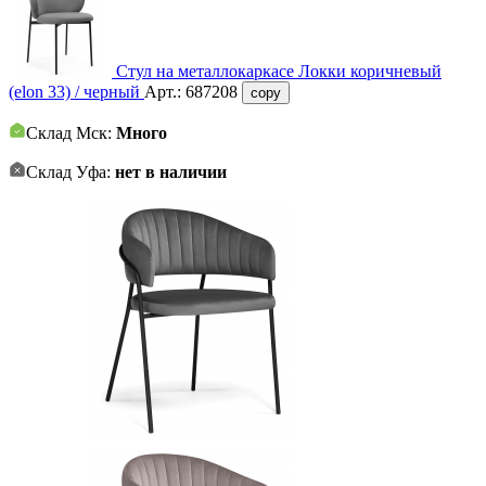
Стул на металлокаркасе Локки коричневый
(elon 33) / черный
Арт.:
687208
copy
Склад Мск:
Много
Склад Уфа:
нет в наличии