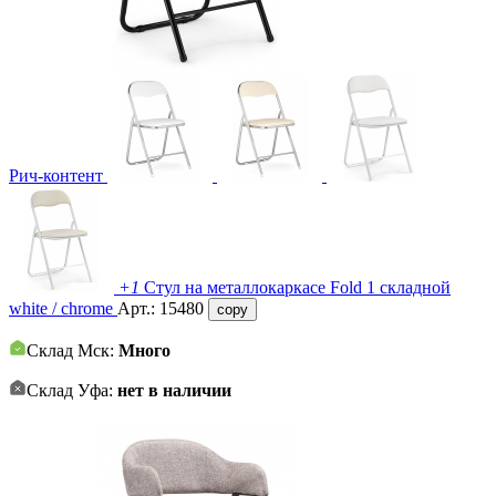
Рич-контент
+1
Стул на металлокаркасе Fold 1 складной
white / chrome
Арт.:
15480
copy
Склад Мск:
Много
Склад Уфа:
нет в наличии