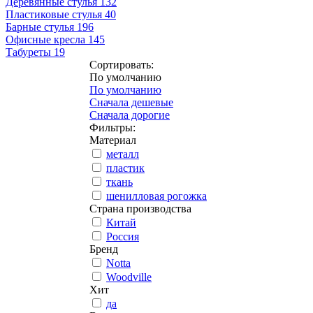
Деревянные стулья
132
Пластиковые стулья
40
Барные стулья
196
Офисные кресла
145
Табуреты
19
Сортировать:
По умолчанию
По умолчанию
Сначала дешевые
Сначала дорогие
Фильтры:
Материал
металл
пластик
ткань
шенилловая рогожка
Страна производства
Китай
Россия
Бренд
Notta
Woodville
Хит
да