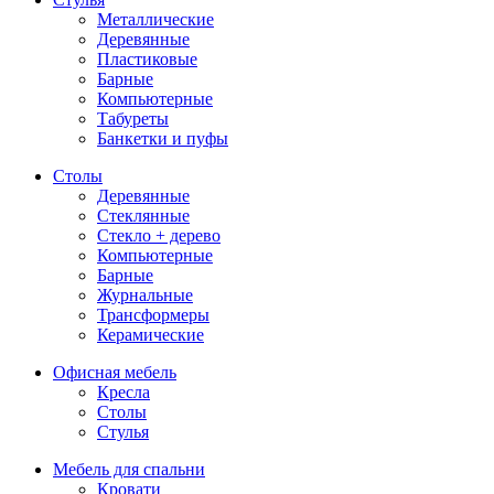
Металлические
Деревянные
Пластиковые
Барные
Компьютерные
Табуреты
Банкетки и пуфы
Столы
Деревянные
Стеклянные
Стекло + дерево
Компьютерные
Барные
Журнальные
Трансформеры
Керамические
Офисная мебель
Кресла
Столы
Стулья
Мебель для спальни
Кровати