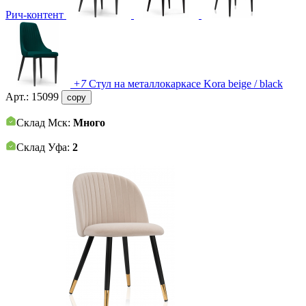
Рич-контент
+7
Стул на металлокаркасе Kora beige / black
Арт.:
15099
copy
Склад Мск:
Много
Склад Уфа:
2