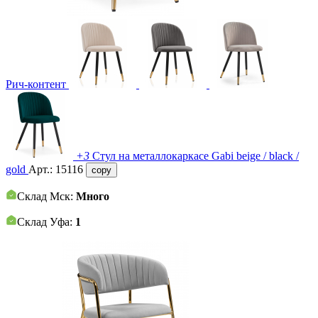
Рич-контент
+3
Стул на металлокаркасе Gabi beige / black /
gold
Арт.:
15116
copy
Склад Мск:
Много
Склад Уфа:
1