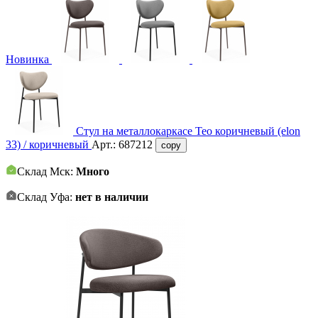
Новинка
Стул на металлокаркасе Тео коричневый (elon
33) / коричневый
Арт.:
687212
copy
Склад Мск:
Много
Склад Уфа:
нет в наличии