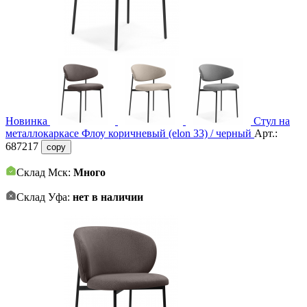
Новинка
Стул на
металлокаркасе Флоу коричневый (elon 33) / черный
Арт.:
687217
copy
Склад Мск:
Много
Склад Уфа:
нет в наличии