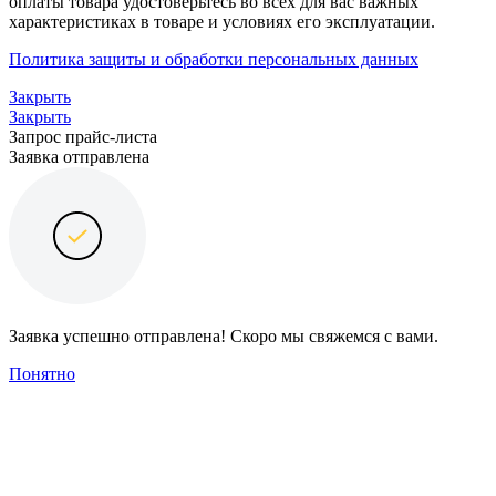
оплаты товара удостоверьтесь во всех для вас важных
характеристиках в товаре и условиях его эксплуатации.
Политика защиты и обработки персональных данных
Закрыть
Закрыть
Запрос прайс-листа
Заявка отправлена
Заявка успешно отправлена! Скоро мы свяжемся с вами.
Понятно