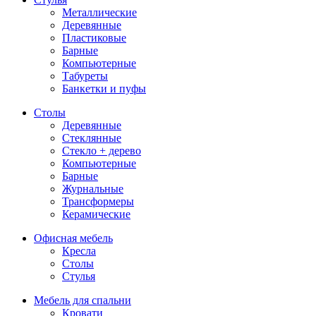
Металлические
Деревянные
Пластиковые
Барные
Компьютерные
Табуреты
Банкетки и пуфы
Столы
Деревянные
Стеклянные
Стекло + дерево
Компьютерные
Барные
Журнальные
Трансформеры
Керамические
Офисная мебель
Кресла
Столы
Стулья
Мебель для спальни
Кровати