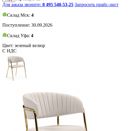
Для заказа звоните:
8 495 540-53-25
Запросить прайс-лист
Склад Мск:
4
Поступление:
30.09.2026
Склад Уфа:
4
Цвет: зеленый велюр
С НДС