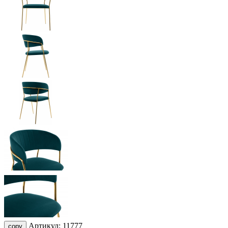
Артикул:
11777
copy