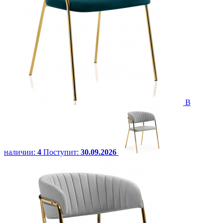
В
наличии:
4
Поступит:
30.09.2026