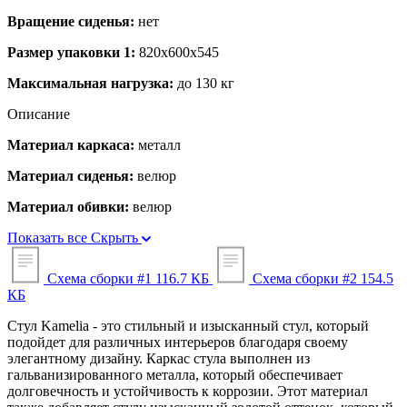
Вращение сиденья:
нет
Размер упаковки 1:
820x600x545
Максимальная нагрузка:
до 130 кг
Описание
Материал каркаса:
металл
Материал сиденья:
велюр
Материал обивки:
велюр
Показать все
Скрыть
Схема сборки #1
116.7 КБ
Схема сборки #2
154.5
КБ
Стул Kamelia - это стильный и изысканный стул, который
подойдет для различных интерьеров благодаря своему
элегантному дизайну. Каркас стула выполнен из
гальванизированного металла, который обеспечивает
долговечность и устойчивость к коррозии. Этот материал