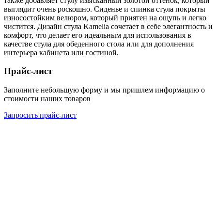
также добавляет стулу изысканный золотой оттенок, который
выглядит очень роскошно. Сиденье и спинка стула покрыты
износостойким велюром, который приятен на ощупь и легко
чистится. Дизайн стула Kamelia сочетает в себе элегантность и
комфорт, что делает его идеальным для использования в
качестве стула для обеденного стола или для дополнения
интерьера кабинета или гостиной.
Прайс-лист
Заполните небольшую форму и мы пришлем информацию о
стоимости наших товаров
Запросить прайс-лист