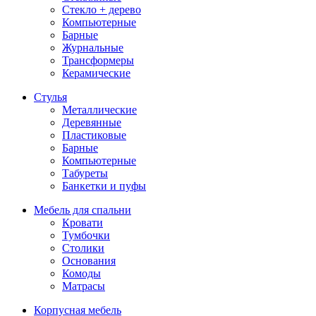
Стекло + дерево
Компьютерные
Барные
Журнальные
Трансформеры
Керамические
Стулья
Металлические
Деревянные
Пластиковые
Барные
Компьютерные
Табуреты
Банкетки и пуфы
Мебель для спальни
Кровати
Тумбочки
Столики
Основания
Комоды
Матрасы
Корпусная мебель