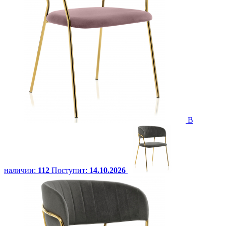
В
наличии:
112
Поступит:
14.10.2026