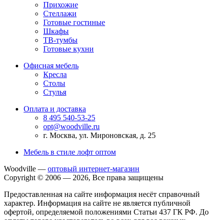
Прихожие
Стеллажи
Готовые гостиные
Шкафы
ТВ-тумбы
Готовые кухни
Офисная мебель
Кресла
Столы
Стулья
Оплата и доставка
8 495 540-53-25
opt@woodville.ru
г. Москва, ул. Мироновская, д. 25
Мебель в стиле лофт оптом
Woodville —
оптовый интернет-магазин
Copyright © 2006 — 2026, Все права защищены
Предоставленная на сайте информация несёт справочный
характер. Информация на сайте не является публичной
офертой, определяемой положениями Статьи 437 ГК РФ. До