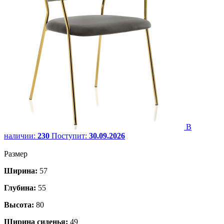
В
наличии:
230
Поступит:
30.09.2026
Размер
Ширина:
57
Глубина:
55
Высота:
80
Ширина сиденья:
49