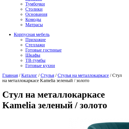
Тумбочки
Столики
Основания
Комоды
Матрасы
Корпусная мебель
Прихожие
Стеллажи
Готовые гостиные
Шкафы
ТВ-тумбы
Готовые кухни
Главная
/
Каталог
/
Стулья
/
Стулья на металлокаркасе
/
Стул
на металлокаркасе Kamelia зеленый / золото
Стул на металлокаркасе
Kamelia зеленый / золото