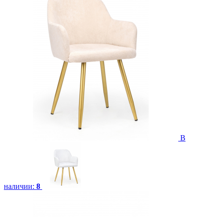
В
наличии:
8