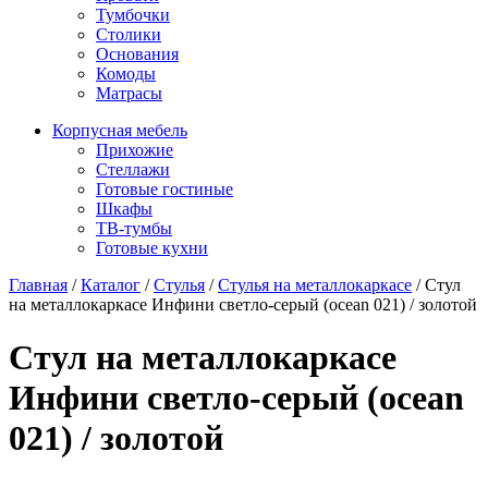
Тумбочки
Столики
Основания
Комоды
Матрасы
Корпусная мебель
Прихожие
Стеллажи
Готовые гостиные
Шкафы
ТВ-тумбы
Готовые кухни
Главная
/
Каталог
/
Стулья
/
Стулья на металлокаркасе
/
Стул
на металлокаркасе Инфини светло-серый (ocean 021) / золотой
Стул на металлокаркасе
Инфини светло-серый (ocean
021) / золотой