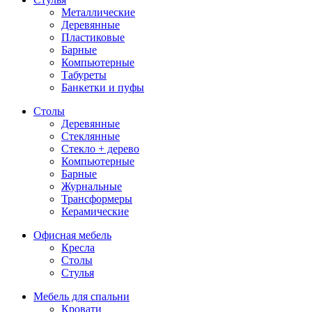
Металлические
Деревянные
Пластиковые
Барные
Компьютерные
Табуреты
Банкетки и пуфы
Столы
Деревянные
Стеклянные
Стекло + дерево
Компьютерные
Барные
Журнальные
Трансформеры
Керамические
Офисная мебель
Кресла
Столы
Стулья
Мебель для спальни
Кровати