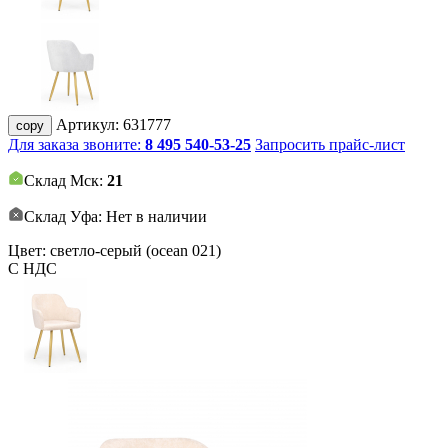
Артикул:
631777
copy
Для заказа звоните:
8 495 540-53-25
Запросить прайс-лист
Склад Мск:
21
Склад Уфа: Нет в наличии
Цвет: светло-серый (ocean 021)
С НДС