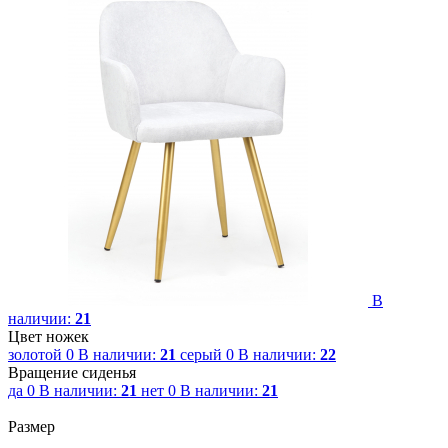
В
наличии:
21
Цвет ножек
золотой
0
В наличии:
21
серый
0
В наличии:
22
Вращение сиденья
да
0
В наличии:
21
нет
0
В наличии:
21
Размер