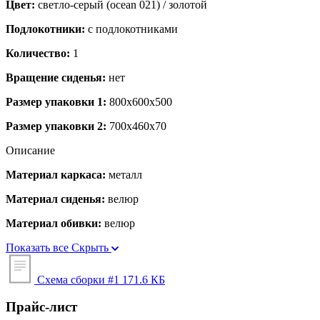
Цвет:
светло-серый (ocean 021) / золотой
Подлокотники:
с подлокотниками
Количество:
1
Вращение сиденья:
нет
Размер упаковки 1:
800x600x500
Размер упаковки 2:
700x460x70
Описание
Материал каркаса:
металл
Материал сиденья:
велюр
Материал обивки:
велюр
Показать все
Скрыть
Схема сборки #1
171.6 КБ
Прайс-лист