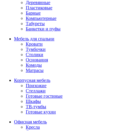
Деревянные
Пластиковые
Барные
Компьютерные
Табуреты
Банкетки и пуфы
Мебель для спальни
Кровати
Тумбочки
Столики
Основания
Комоды
Матрасы
Корпусная мебель
Прихожие
Стеллажи
Готовые гостиные
Шкафы
ТВ-тумбы
Готовые кухни
Офисная мебель
Кресла