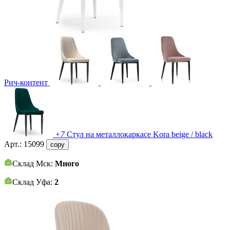
Рич-контент
+7
Стул на металлокаркасе Kora beige / black
Арт.:
15099
copy
Склад Мск:
Много
Склад Уфа:
2