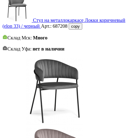
Стул на металлокаркасе Локки коричневый
(elon 33) / черный
Арт.:
687208
copy
Склад Мск:
Много
Склад Уфа:
нет в наличии