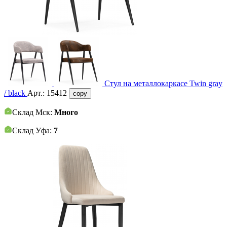
Стул на металлокаркасе Twin gray
/ black
Арт.:
15412
copy
Склад Мск:
Много
Склад Уфа:
7