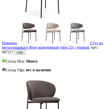
Новинка
Стул на
металлокаркасе Флоу коричневый (elon 33) / черный
Арт.:
687217
copy
Склад Мск:
Много
Склад Уфа:
нет в наличии