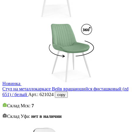
Новинка
Стул на металлокаркасе Вейв вращающийся фисташковый (zd
651) / белый
Арт.:
621024
copy
Склад Мск:
7
Склад Уфа:
нет в наличии