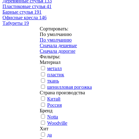
Деревянные стулья
133
Пластиковые стулья
41
Барные стулья
191
Офисные кресла
146
Табуреты
19
Сортировать:
По умолчанию
По умолчанию
Сначала дешевые
Сначала дорогие
Фильтры:
Материал
металл
пластик
ткань
шенилловая рогожка
Страна производства
Китай
Россия
Бренд
Notta
Woodville
Хит
да