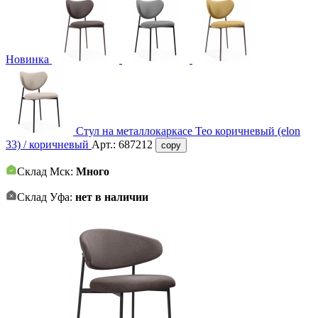
Новинка
Стул на металлокаркасе Тео коричневый (elon
33) / коричневый
Арт.:
687212
copy
Склад Мск:
Много
Склад Уфа:
нет в наличии