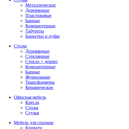
Металлические
Деревянные
Пластиковые
Барные
Компьютерные
Табуреты
Банкетки и пуфы
Столы
Деревянные
Стеклянные
Стекло + дерево
Компьютерные
Барные
Журнальные
Трансформеры
Керамические
Офисная мебель
Кресла
Столы
Стулья
Мебель для спальни
Кровати