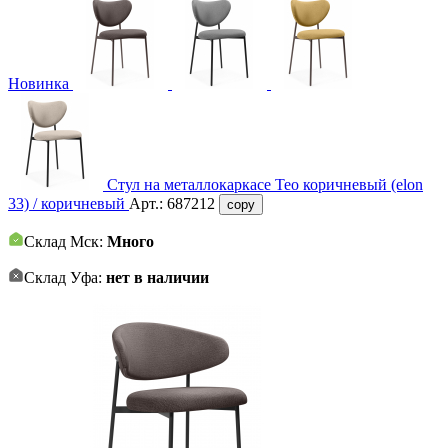
Новинка
Стул на металлокаркасе Тео коричневый (elon
33) / коричневый
Арт.:
687212
copy
Склад Мск:
Много
Склад Уфа:
нет в наличии