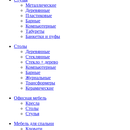
Металлические
Деревянные
Пластиковые
Барные
Компьютерные
Табуреты
Банкетки и пуфы
Столы
Деревянные
Стеклянные
Стекло + дерево
Компьютерные
Барные
Журнальные
Трансформеры
Керамические
Офисная мебель
Кресла
Столы
Стулья
Мебель для спальни
Кровати