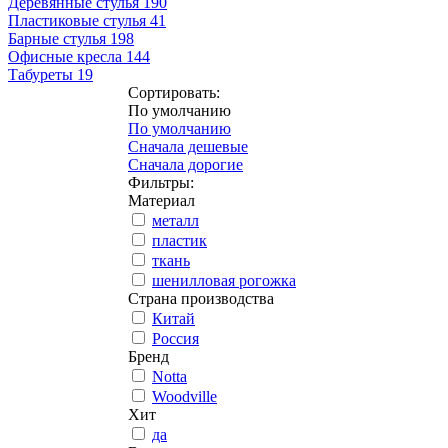
Деревянные стулья
190
Пластиковые стулья
41
Барные стулья
198
Офисные кресла
144
Табуреты
19
Сортировать:
По умолчанию
По умолчанию
Сначала дешевые
Сначала дорогие
Фильтры:
Материал
металл
пластик
ткань
шенилловая рогожка
Страна производства
Китай
Россия
Бренд
Notta
Woodville
Хит
да