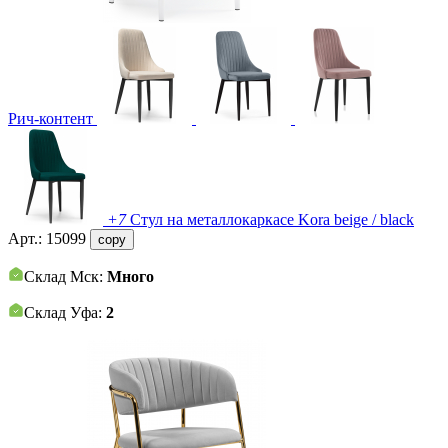
Рич-контент
+7
Стул на металлокаркасе Kora beige / black
Арт.:
15099
copy
Склад Мск:
Много
Склад Уфа:
2