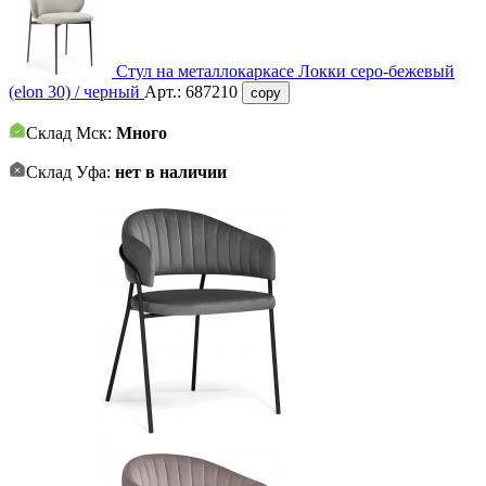
Стул на металлокаркасе Локки серо-бежевый
(elon 30) / черный
Арт.:
687210
copy
Склад Мск:
Много
Склад Уфа:
нет в наличии