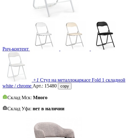
Рич-контент
+1
Стул на металлокаркасе Fold 1 складной
white / chrome
Арт.:
15480
copy
Склад Мск:
Много
Склад Уфа:
нет в наличии