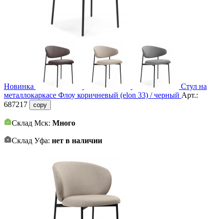
Новинка
Стул на
металлокаркасе Флоу коричневый (elon 33) / черный
Арт.:
687217
copy
Склад Мск:
Много
Склад Уфа:
нет в наличии