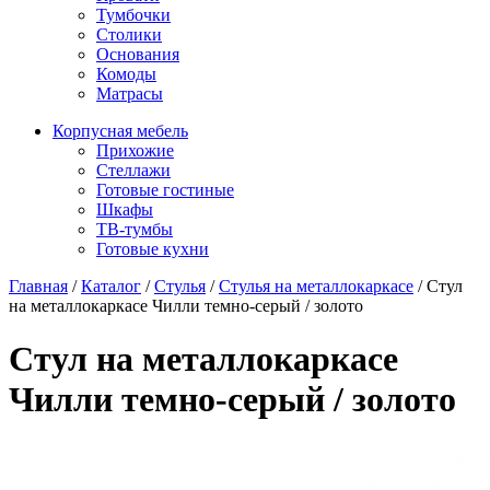
Тумбочки
Столики
Основания
Комоды
Матрасы
Корпусная мебель
Прихожие
Стеллажи
Готовые гостиные
Шкафы
ТВ-тумбы
Готовые кухни
Главная
/
Каталог
/
Стулья
/
Стулья на металлокаркасе
/
Стул
на металлокаркасе Чилли темно-серый / золото
Стул на металлокаркасе
Чилли темно-серый / золото