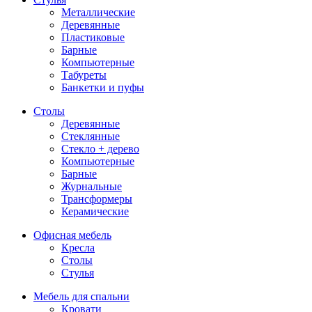
Металлические
Деревянные
Пластиковые
Барные
Компьютерные
Табуреты
Банкетки и пуфы
Столы
Деревянные
Стеклянные
Стекло + дерево
Компьютерные
Барные
Журнальные
Трансформеры
Керамические
Офисная мебель
Кресла
Столы
Стулья
Мебель для спальни
Кровати