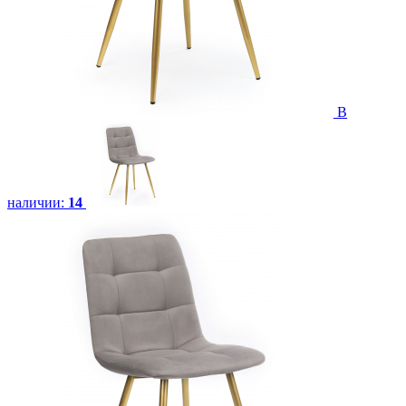
В
наличии:
14