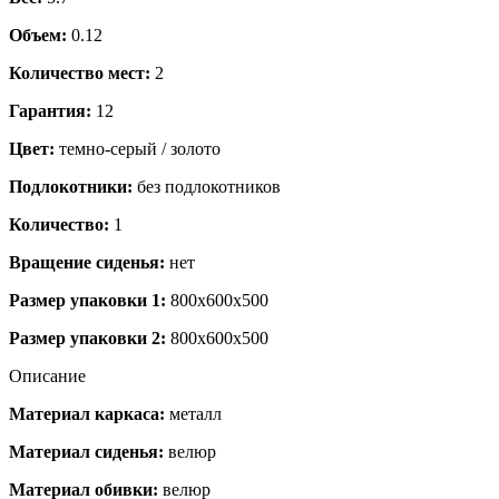
Объем:
0.12
Количество мест:
2
Гарантия:
12
Цвет:
темно-серый / золото
Подлокотники:
без подлокотников
Количество:
1
Вращение сиденья:
нет
Размер упаковки 1:
800x600x500
Размер упаковки 2:
800x600x500
Описание
Материал каркаса:
металл
Материал сиденья:
велюр
Материал обивки:
велюр