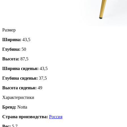
Размер
Ширина:
43,5
Глубина:
50
Высота:
87,5
Ширина сиденья:
43,5
Глубина сиденья:
37,5
Высота сиденья:
49
Характеристики
Бренд:
Notta
Страна производства:
Россия
Вес:
5.7