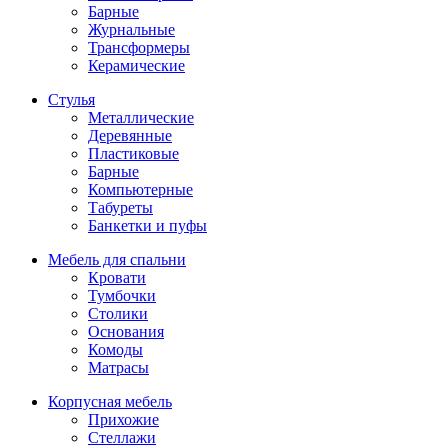
Барные
Журнальные
Трансформеры
Керамические
Стулья
Металлические
Деревянные
Пластиковые
Барные
Компьютерные
Табуреты
Банкетки и пуфы
Мебель для спальни
Кровати
Тумбочки
Столики
Основания
Комоды
Матрасы
Корпусная мебель
Прихожие
Стеллажи