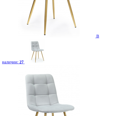
В
наличии:
27