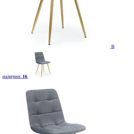
В
наличии:
16