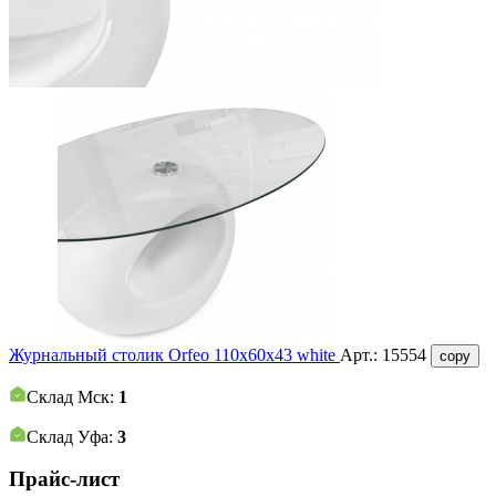
Журнальный столик Orfeo 110х60х43 white
Арт.:
15554
copy
Склад Мск:
1
Склад Уфа:
3
Прайс-лист