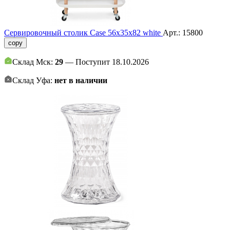
Сервировочный столик Case 56х35х82 white
Арт.:
15800
copy
Склад Мск:
29
— Поступит 18.10.2026
Склад Уфа:
нет в наличии