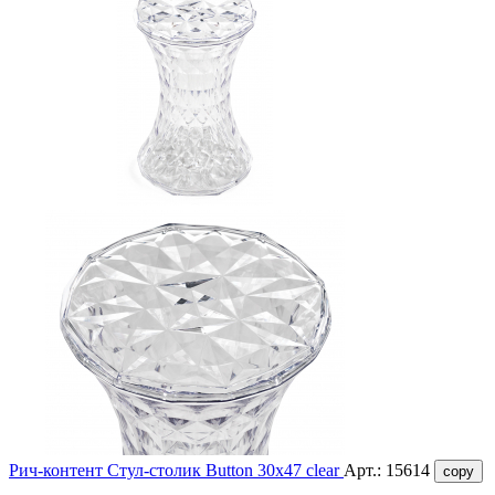
Рич-контент
Стул-столик Button 30x47 clear
Арт.:
15614
copy