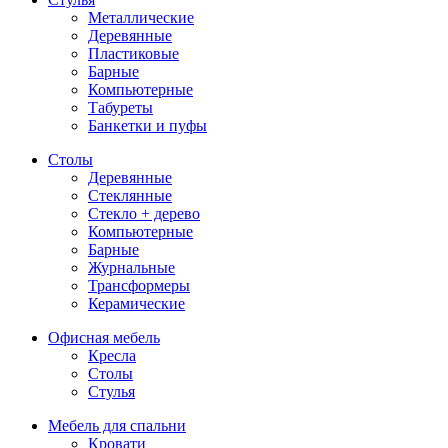
Металлические
Деревянные
Пластиковые
Барные
Компьютерные
Табуреты
Банкетки и пуфы
Столы
Деревянные
Стеклянные
Стекло + дерево
Компьютерные
Барные
Журнальные
Трансформеры
Керамические
Офисная мебель
Кресла
Столы
Стулья
Мебель для спальни
Кровати