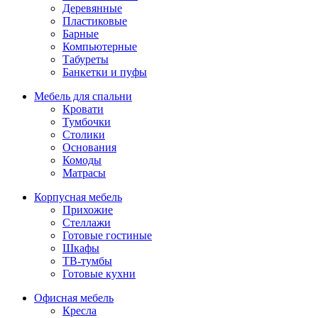
Деревянные
Пластиковые
Барные
Компьютерные
Табуреты
Банкетки и пуфы
Мебель для спальни
Кровати
Тумбочки
Столики
Основания
Комоды
Матрасы
Корпусная мебель
Прихожие
Стеллажи
Готовые гостиные
Шкафы
ТВ-тумбы
Готовые кухни
Офисная мебель
Кресла