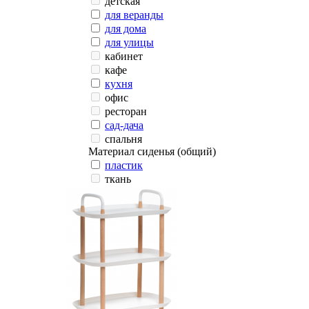
детская
для веранды
для дома
для улицы
кабинет
кафе
кухня
офис
ресторан
сад-дача
спальня
Материал сиденья (общий)
пластик
ткань