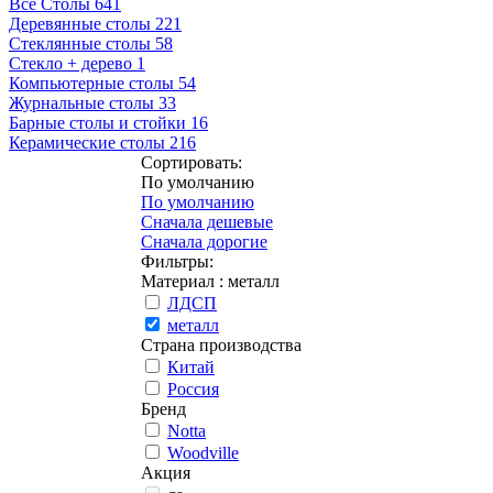
Все Столы
641
Деревянные столы
221
Стеклянные столы
58
Стекло + дерево
1
Компьютерные столы
54
Журнальные столы
33
Барные столы и стойки
16
Керамические столы
216
Сортировать:
По умолчанию
По умолчанию
Сначала дешевые
Сначала дорогие
Фильтры:
Материал
: металл
ЛДСП
металл
Страна производства
Китай
Россия
Бренд
Notta
Woodville
Акция