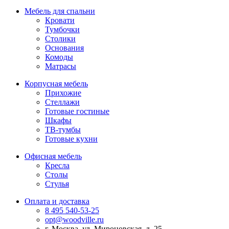
Мебель для спальни
Кровати
Тумбочки
Столики
Основания
Комоды
Матрасы
Корпусная мебель
Прихожие
Стеллажи
Готовые гостиные
Шкафы
ТВ-тумбы
Готовые кухни
Офисная мебель
Кресла
Столы
Стулья
Оплата и доставка
8 495 540-53-25
opt@woodville.ru
г. Москва, ул. Мироновская, д. 25