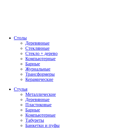
Столы
Деревянные
Стеклянные
Стекло + дерево
Компьютерные
Барные
Журнальные
Трансформеры
Керамические
Стулья
Металлические
Деревянные
Пластиковые
Барные
Компьютерные
Табуреты
Банкетки и пуфы