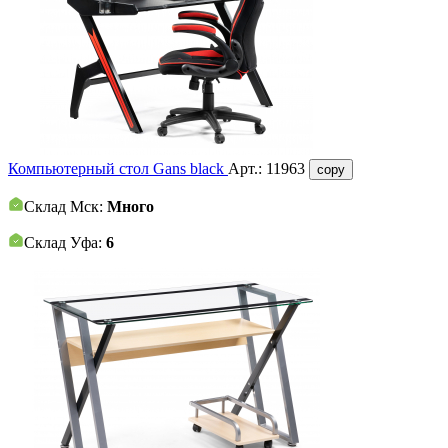
Компьютерный стол Gans black
Арт.:
11963
copy
Склад Мск:
Много
Склад Уфа:
6