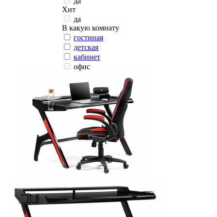
да
Хит
да
В какую комнату
гостиная
детская
кабинет
офис