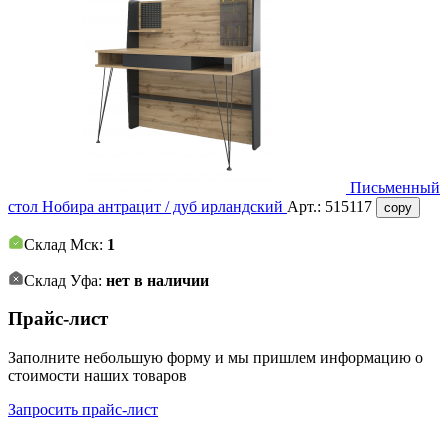
Письменный
стол Нобира антрацит / дуб ирландский
Арт.:
515117
copy
Склад Мск:
1
Склад Уфа:
нет в наличии
Прайс-лист
Заполните небольшую форму и мы пришлем информацию о
стоимости наших товаров
Запросить прайс-лист