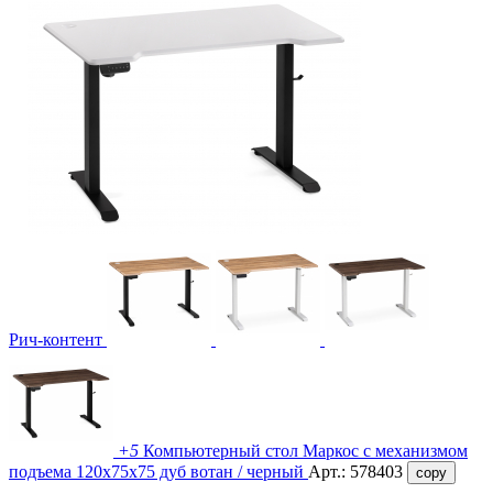
Рич-контент
+5
Компьютерный стол Маркос с механизмом
подъема 120х75х75 дуб вотан / черный
Арт.:
578403
copy