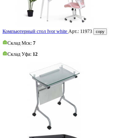
Компьютерный стол Ivor white
Арт.:
11973
copy
Склад Мск:
7
Склад Уфа:
12