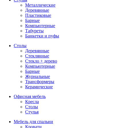
Металлические
Деревянные
Пластиковые
Барные
Компьютерные
Табуреты
Банкетки и пуфы
Столы
Деревянные
Стеклянные
Стекло + дерево
Компьютерные
Барные
Журнальные
Трансформеры
Керамические
Офисная мебель
Кресла
Столы
Стулья
Мебель для спальни
Кровати