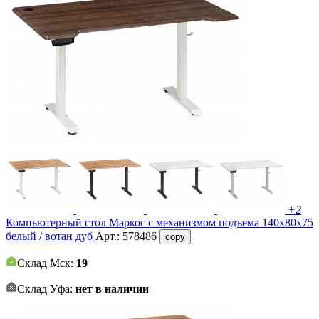
+2
Компьютерный стол Маркос с механизмом подъема 140х80х75
белый / вотан дуб
Арт.:
578486
copy
Склад Мск:
19
Склад Уфа:
нет в наличии