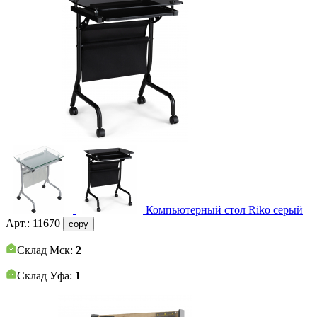
Компьютерный стол Riko серый
Арт.:
11670
copy
Склад Мск:
2
Склад Уфа:
1