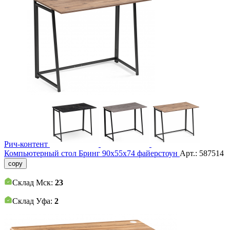
Рич-контент
Компьютерный стол Бринг 90х55х74 файерстоун
Арт.:
587514
copy
Склад Мск:
23
Склад Уфа:
2