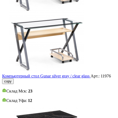
Компьютерный стол Gunar silver gray / clear glass
Арт.:
11976
copy
Склад Мск:
23
Склад Уфа:
12