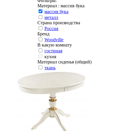
Фильтры:
Материал
: массив бука
массив бука
металл
Страна производства
Россия
Бренд
Woodville
В какую комнату
гостиная
кухня
Материал сиденья (общий)
ткань