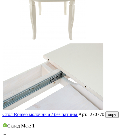
Стол Romeo молочный / без патины
Арт.:
270770
copy
Склад Мск:
1