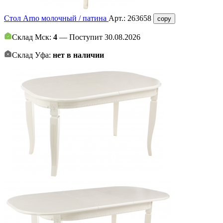
Стол Arno молочный / патина
Арт.:
263658
copy
Склад Мск:
4
— Поступит 30.08.2026
Склад Уфа:
нет в наличии