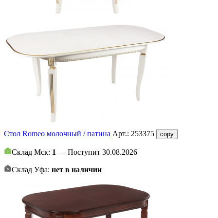
Стол Romeo молочный / патина
Арт.:
253375
copy
Склад Мск:
1
— Поступит 30.08.2026
Склад Уфа:
нет в наличии