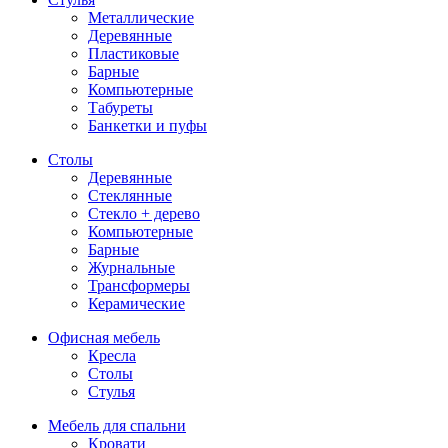
Металлические
Деревянные
Пластиковые
Барные
Компьютерные
Табуреты
Банкетки и пуфы
Столы
Деревянные
Стеклянные
Стекло + дерево
Компьютерные
Барные
Журнальные
Трансформеры
Керамические
Офисная мебель
Кресла
Столы
Стулья
Мебель для спальни
Кровати