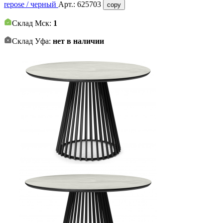
repose / черный
Арт.:
625703
copy
Склад Мск:
1
Склад Уфа:
нет в наличии