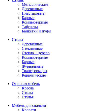
Металлические
Деревянные
Пластиковые
Барные
Компьютерные
Табуреты
Банкетки и пуфы
Столы
Деревянные
Стеклянные
Стекло + дерево
Компьютерные
Барные
Журнальные
Трансформеры
Керамические
Офисная мебель
Кресла
Столы
Стулья
Мебель для спальни
Кровати