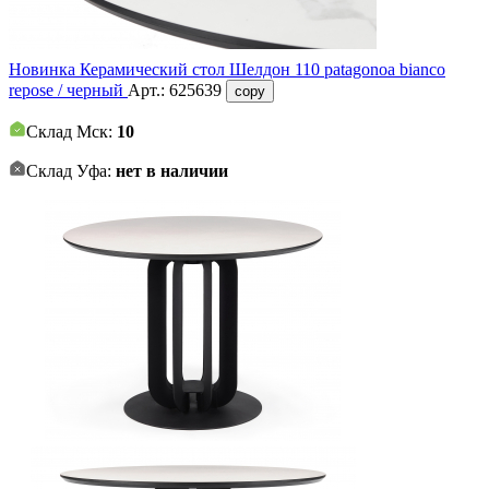
Новинка
Керамический стол Шелдон 110 patagonoa bianco
repose / черный
Арт.:
625639
copy
Склад Мск:
10
Склад Уфа:
нет в наличии