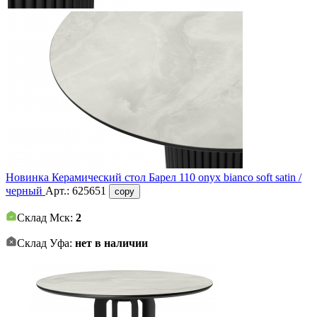
Новинка
Керамический стол Барел 110 onyx bianco soft satin /
черный
Арт.:
625651
copy
Склад Мск:
2
Склад Уфа:
нет в наличии