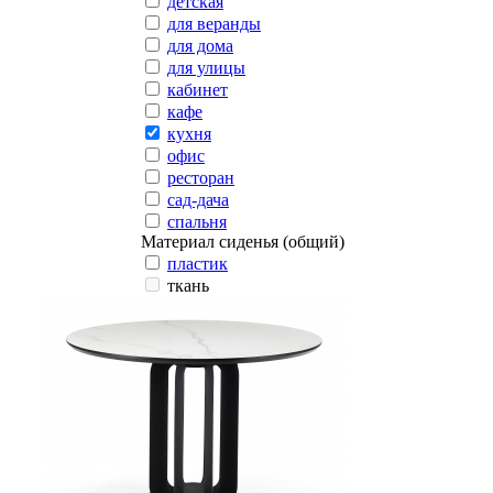
детская
для веранды
для дома
для улицы
кабинет
кафе
кухня
офис
ресторан
сад-дача
спальня
Материал сиденья (общий)
пластик
ткань