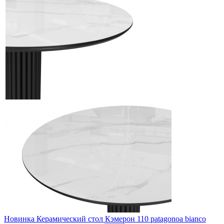
Новинка
Керамический стол Кэмерон 110 patagonoa bianco