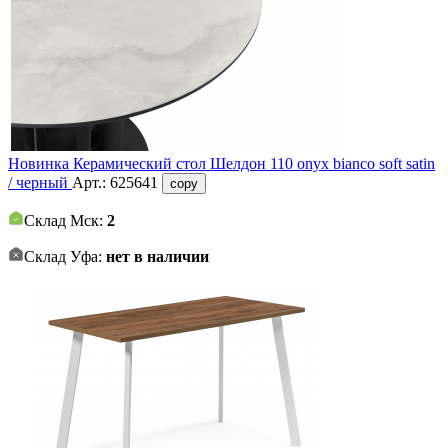
Новинка
Керамический стол Шелдон 110 onyx bianco soft satin
/ черный
Арт.:
625641
copy
Склад Мск:
2
Склад Уфа:
нет в наличии