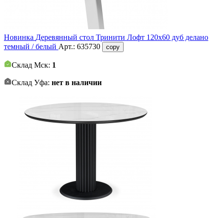
Новинка
Деревянный стол Тринити Лофт 120x60 дуб делано
темный / белый
Арт.:
635730
copy
Склад Мск:
1
Склад Уфа:
нет в наличии