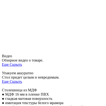
Видео
Обзорное видео о товаре.
Еще
Скрыть
Упакуем аккуратно
Стол придет целым и невредимым.
Еще
Скрыть
Столешница из МДФ
● МДФ 16 мм в пленке ПВХ
● гладкая матовая поверхность
● имитация текстуры белого мрамора