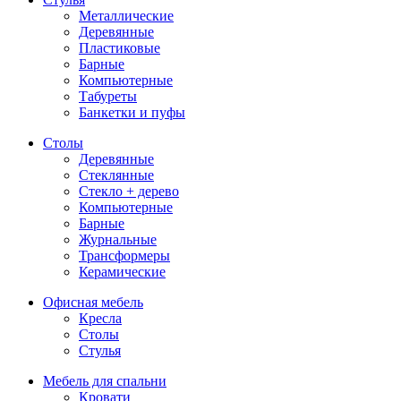
Металлические
Деревянные
Пластиковые
Барные
Компьютерные
Табуреты
Банкетки и пуфы
Столы
Деревянные
Стеклянные
Стекло + дерево
Компьютерные
Барные
Журнальные
Трансформеры
Керамические
Офисная мебель
Кресла
Столы
Стулья
Мебель для спальни
Кровати