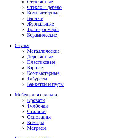
Стеклянные
Стекло + дерево
Компьютерные
Барные
Журнальные
Трансформеры
Керамические
Стулья
Металлические
Деревянные
Пластиковые
Барные
Компьютерные
Табуреты
Банкетки и пуфы
Мебель для спальни
Кровати
Тумбочки
Столики
Основания
Комоды
Матрасы