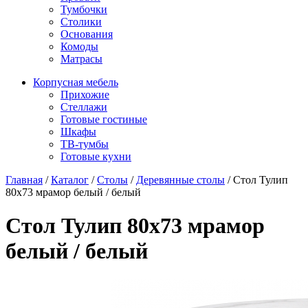
Тумбочки
Столики
Основания
Комоды
Матрасы
Корпусная мебель
Прихожие
Стеллажи
Готовые гостиные
Шкафы
ТВ-тумбы
Готовые кухни
Главная
/
Каталог
/
Столы
/
Деревянные столы
/
Стол Тулип
80х73 мрамор белый / белый
Стол Тулип 80х73 мрамор
белый / белый