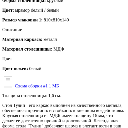
Форма столешницы:
круглый
Цвет:
мрамор белый / белый
Размер упаковки 1:
810x810x140
Описание
Материал каркаса:
металл
Материал столешницы:
МДФ
Цвет
Цвет ножек:
белый
Схема сборки #1
1 МБ
Толщина столешницы: 1,6 см.
Стол Тулип - его каркас выполнен из качественного металла,
обеспечивая прочность и стойкость к внешним воздействиям.
Круглая столешница из МДФ имеет толщину 16 мм, что
делает ее достаточно прочной и долговечной. Легендарная
форма стола "Тулип" добавляет шарма и элегантности в ваш