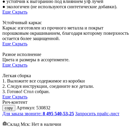
● устойчив к выгоранию под влиянием у/ф лучей
● экологичен (не используются синтетические добавки).
Еще
Скрыть
Устойчивый каркас
Каркас изготовлен из прочного металла и покрыт
порошковым окрашиванием, благодаря которому поверхность
остается более защищенной.
Еще
Скрыть
Разное исполнение
Цвета и размеры в ассортименте.
Еще
Скрыть
Легкая сборка
1. Выложите все содержимое из коробки
2. Следуя инструкции, соедините все детали.
3. Готово! Стол собран.
Еще
Скрыть
Рич-контент
Артикул:
530832
copy
Для заказа звоните:
8 495 540-53-25
Запросить прайс-лист
Склад Мск: Нет в наличии