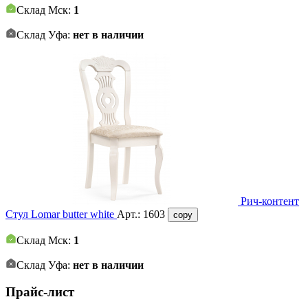
Склад Мск:
1
Склад Уфа:
нет в наличии
Рич-контент
Стул Lomar butter white
Арт.:
1603
copy
Склад Мск:
1
Склад Уфа:
нет в наличии
Прайс-лист