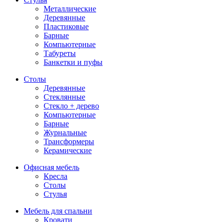
Металлические
Деревянные
Пластиковые
Барные
Компьютерные
Табуреты
Банкетки и пуфы
Столы
Деревянные
Стеклянные
Стекло + дерево
Компьютерные
Барные
Журнальные
Трансформеры
Керамические
Офисная мебель
Кресла
Столы
Стулья
Мебель для спальни
Кровати