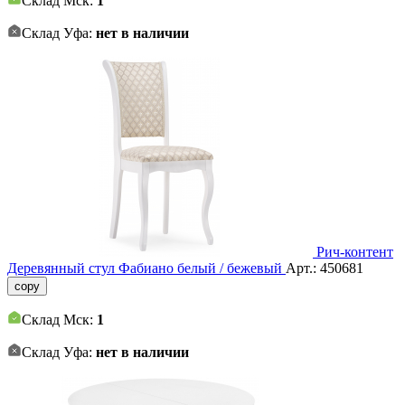
Склад Мск:
1
Склад Уфа:
нет в наличии
Рич-контент
Деревянный стул Фабиано белый / бежевый
Арт.:
450681
copy
Склад Мск:
1
Склад Уфа:
нет в наличии