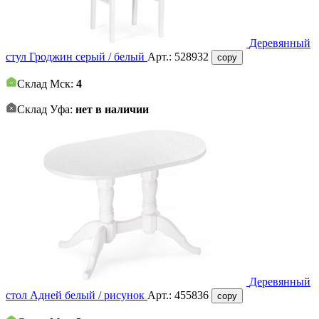
Деревянный
стул Гроджин серый / белый
Арт.:
528932
copy
Склад Мск:
4
Склад Уфа:
нет в наличии
Деревянный
стол Адней белый / рисунок
Арт.:
455836
copy