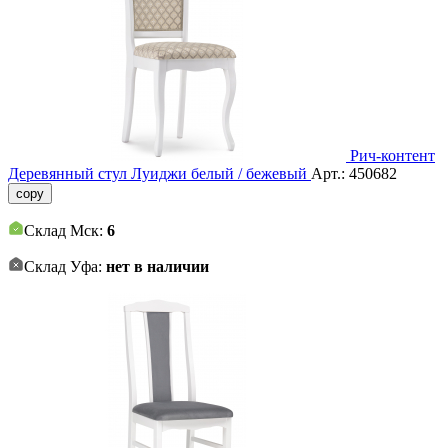
Рич-контент
Деревянный стул Луиджи белый / бежевый
Арт.:
450682
copy
Склад Мск:
6
Склад Уфа:
нет в наличии