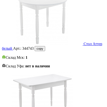
Стол Аттер
белый
Арт.:
344743
copy
Склад Мск:
1
Склад Уфа:
нет в наличии