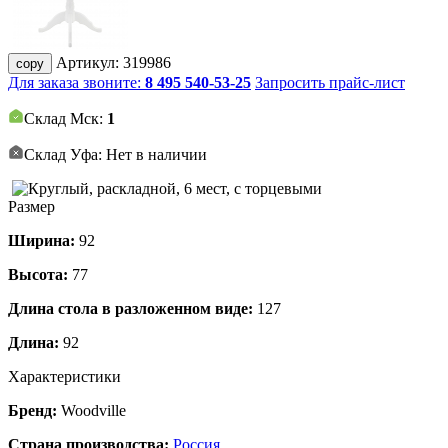
Артикул:
319986
copy
Для заказа звоните:
8 495 540-53-25
Запросить прайс-лист
Склад Мск:
1
Склад Уфа: Нет в наличии
Размер
Ширина:
92
Высота:
77
Длина стола в разложенном виде:
127
Длина:
92
Характеристики
Бренд:
Woodville
Страна производства:
Россия