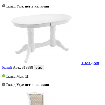
Склад Уфа:
нет в наличии
Стол Деон
белый
Арт.:
319988
copy
Склад Мск:
11
Склад Уфа:
нет в наличии