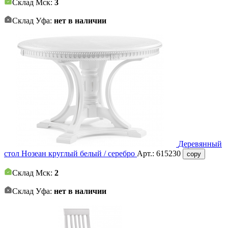
Склад Мск:
3
Склад Уфа:
нет в наличии
Деревянный
стол Нозеан круглый белый / серебро
Арт.:
615230
copy
Склад Мск:
2
Склад Уфа:
нет в наличии