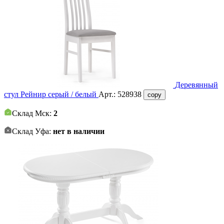
Деревянный
стул Рейнир серый / белый
Арт.:
528938
copy
Склад Мск:
2
Склад Уфа:
нет в наличии