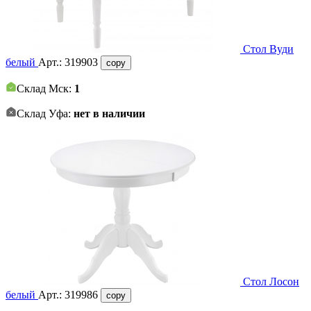
Стол Вуди
белый
Арт.:
319903
copy
Склад Мск:
1
Склад Уфа:
нет в наличии
Стол Лосон
белый
Арт.:
319986
copy