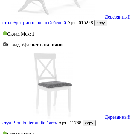
Деревянный
стол Эритрин овальный белый
Арт.:
615228
copy
Склад Мск:
1
Склад Уфа:
нет в наличии
Деревянный
стул Bern butter white / grey
Арт.:
11768
copy