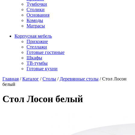
Тумбочки
Столики
Основания
Комоды
Матрасы
Корпусная мебель
Прихожие
Стеллажи
Готовые гостиные
Шкафы
ТВ-тумбы
Готовые кухни
Главная
/
Каталог
/
Столы
/
Деревянные столы
/
Стол Лосон
белый
Стол Лосон белый